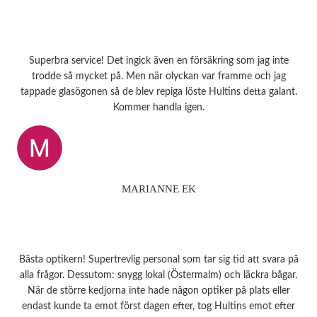
Superbra service! Det ingick även en försäkring som jag inte
trodde så mycket på. Men när olyckan var framme och jag
tappade glasögonen så de blev repiga löste Hultins detta galant.
Kommer handla igen.
MARIANNE EK
Bästa optikern! Supertrevlig personal som tar sig tid att svara på
alla frågor. Dessutom: snygg lokal (Östermalm) och läckra bågar.
När de större kedjorna inte hade någon optiker på plats eller
endast kunde ta emot först dagen efter, tog Hultins emot efter