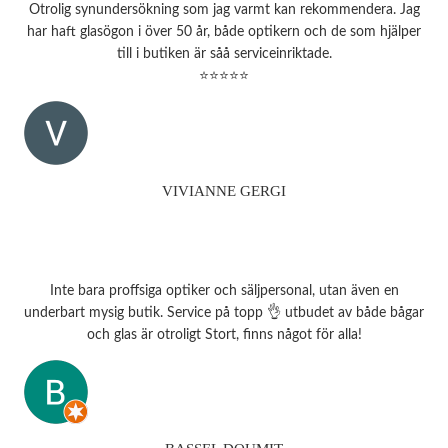
Otrolig synundersökning som jag varmt kan rekommendera. Jag
har haft glasögon i över 50 år, både optikern och de som hjälper
till i butiken är såå serviceinriktade.
⭐⭐⭐⭐⭐
VIVIANNE GERGI
Inte bara proffsiga optiker och säljpersonal, utan även en
underbart mysig butik. Service på topp 👌 utbudet av både bågar
och glas är otroligt Stort, finns något för alla!