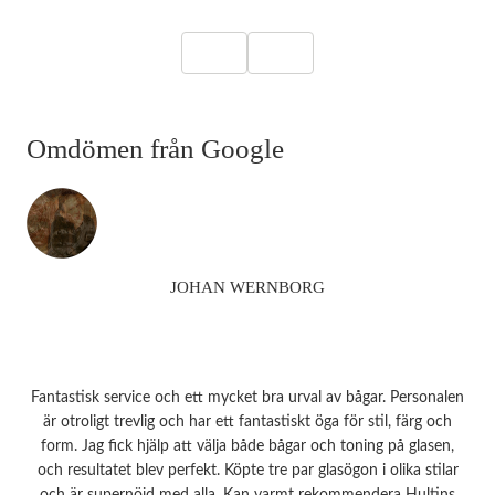
Omdömen från Google
JOHAN WERNBORG
Fantastisk service och ett mycket bra urval av bågar. Personalen
är otroligt trevlig och har ett fantastiskt öga för stil, färg och
form. Jag fick hjälp att välja både bågar och toning på glasen,
och resultatet blev perfekt. Köpte tre par glasögon i olika stilar
och är supernöjd med alla. Kan varmt rekommendera Hultins