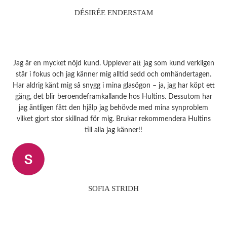
DÉSIRÉE ENDERSTAM
Jag är en mycket nöjd kund. Upplever att jag som kund verkligen
står i fokus och jag känner mig alltid sedd och omhändertagen.
Har aldrig känt mig så snygg i mina glasögon – ja, jag har köpt ett
gäng, det blir beroendeframkallande hos Hultins. Dessutom har
jag äntligen fått den hjälp jag behövde med mina synproblem
vilket gjort stor skillnad för mig. Brukar rekommendera Hultins
till alla jag känner!!
SOFIA STRIDH