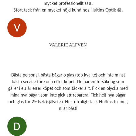
mycket professionellt sätt.
Stort tack från en mycket nöjd kund hos Hultins Optik 😁.
VALERIE ALFVEN
Bästa personal, bästa bågar o glas (top kvalité) och inte minst
bästa service före och efter köpet. De har en försäkring som
gäller i ett år efter köpet och som täcker allt. Fick en olycka med
mina nya bågar, som inte gick att reparera. Fick helt nya bågar
och glas för 250sek (självrisk). Helt otroligt. Tack Hultins teamet,
ni är bäst!