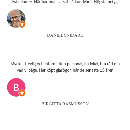
två minuter. Här har man satsat på kundvård. Högsta betyg!
DANIEL SNIDARE
Mycket trevlig och information personal, fin lokal, bra råd om
vad vi båge. Har köpt glasögon här de senaste 15 åren
BIRGITTA RASMUSSON