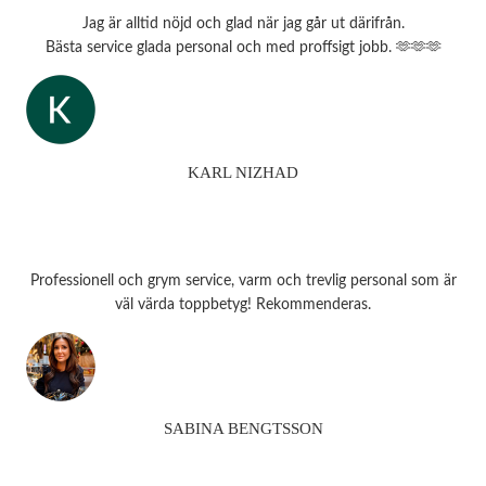
Jag är alltid nöjd och glad när jag går ut därifrån.
Bästa service glada personal och med proffsigt jobb. 🫶🫶🫶
KARL NIZHAD
Professionell och grym service, varm och trevlig personal som är
väl värda toppbetyg! Rekommenderas.
SABINA BENGTSSON