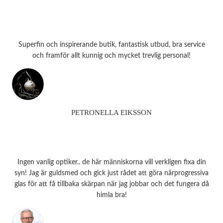
Superfin och inspirerande butik, fantastisk utbud, bra service
och framför allt kunnig och mycket trevlig personal!
PETRONELLA EIKSSON
Ingen vanlig optiker.. de här människorna vill verkligen fixa din
syn! Jag är guldsmed och gick just rådet att göra närprogressiva
glas för att få tillbaka skärpan när jag jobbar och det fungera då
himla bra!