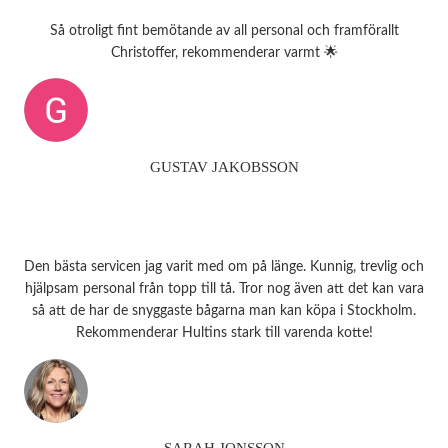
Så otroligt fint bemötande av all personal och framförallt
Christoffer, rekommenderar varmt 🌟
GUSTAV JAKOBSSON
Den bästa servicen jag varit med om på länge. Kunnig, trevlig och
hjälpsam personal från topp till tå. Tror nog även att det kan vara
så att de har de snyggaste bågarna man kan köpa i Stockholm.
Rekommenderar Hultins stark till varenda kotte!
SARAH JONSSON