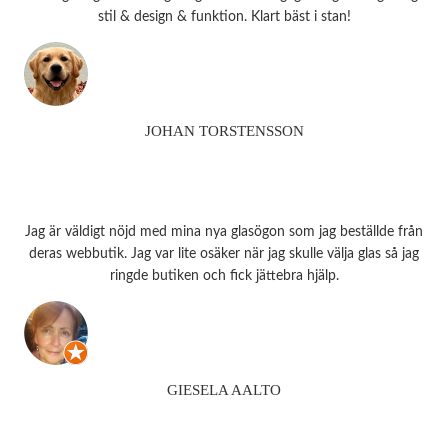
stil & design & funktion. Klart bäst i stan!
JOHAN TORSTENSSON
Jag är väldigt nöjd med mina nya glasögon som jag beställde från
deras webbutik. Jag var lite osäker när jag skulle välja glas så jag
ringde butiken och fick jättebra hjälp.
GIESELA AALTO