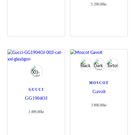
5 290,00
kr
MOSCOT
GUCCI
Gavolt
GG1904OJ
3 890,00
kr
3 490,00
kr