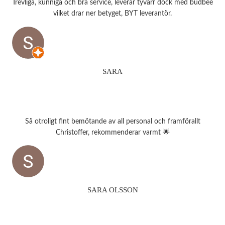
Trevliga, kunniga och bra service, leverar tyvärr dock med budbee
vilket drar ner betyget, BYT leverantör.
SARA
Så otroligt fint bemötande av all personal och framförallt
Christoffer, rekommenderar varmt 🌟
SARA OLSSON