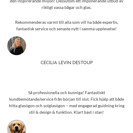
den inspirerande miljön! Dessutom ett imponerande utbud av
riktigt vassa bågar och glas.
Rekommenderas varmt till alla som vill ha både expertis,
fantastisk service och senaste nytt i samma upplevelse!
CECILIA LEVIN DESTOUP
Så professionella och kunniga! Fantastiskt
kundbemötande/service från början till slut. Fick hjälp att både
hitta glasögon och solglasögon – med engagerad guidning kring
stil & design & funktion. Klart bäst i stan!