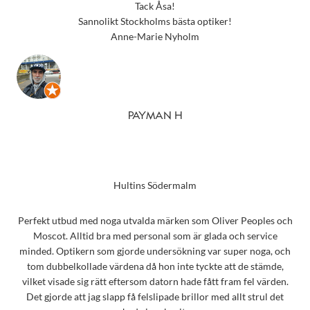
Tack Åsa!
Sannolikt Stockholms bästa optiker!
Anne-Marie Nyholm
PAYMAN H
Hultins Södermalm
Perfekt utbud med noga utvalda märken som Oliver Peoples och
Moscot. Alltid bra med personal som är glada och service
minded. Optikern som gjorde undersökning var super noga, och
tom dubbelkollade värdena då hon inte tyckte att de stämde,
vilket visade sig rätt eftersom datorn hade fått fram fel värden.
Det gjorde att jag slapp få felslipade brillor med allt strul det