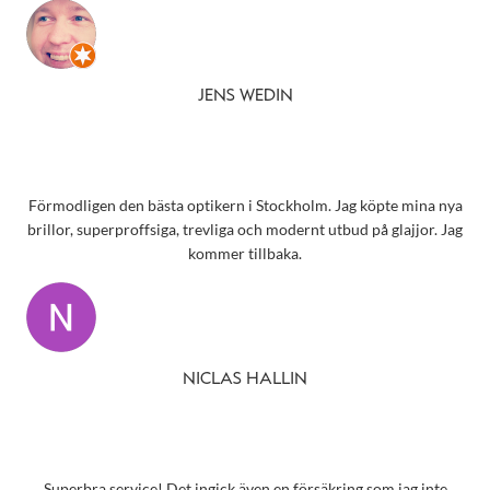
JENS WEDIN
Förmodligen den bästa optikern i Stockholm. Jag köpte mina nya
brillor, superproffsiga, trevliga och modernt utbud på glajjor. Jag
kommer tillbaka.
NICLAS HALLIN
Superbra service! Det ingick även en försäkring som jag inte