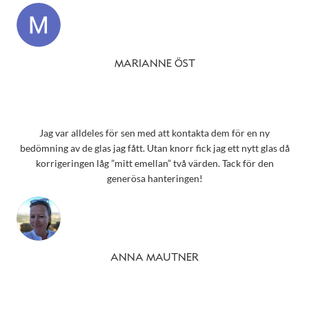
MARIANNE ÖST
Jag var alldeles för sen med att kontakta dem för en ny
bedömning av de glas jag fått. Utan knorr fick jag ett nytt glas då
korrigeringen låg ”mitt emellan” två värden. Tack för den
generösa hanteringen!
ANNA MAUTNER