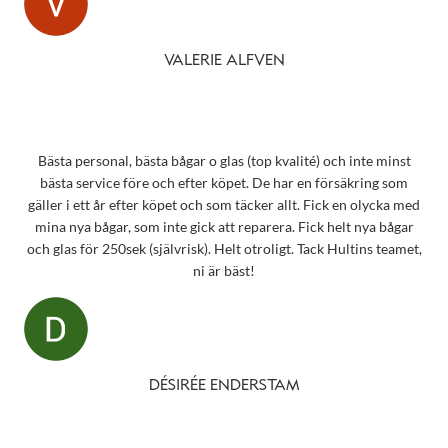
VALERIE ALFVEN
Bästa personal, bästa bågar o glas (top kvalité) och inte minst
bästa service före och efter köpet. De har en försäkring som
gäller i ett år efter köpet och som täcker allt. Fick en olycka med
mina nya bågar, som inte gick att reparera. Fick helt nya bågar
och glas för 250sek (självrisk). Helt otroligt. Tack Hultins teamet,
ni är bäst!
DÉSIRÉE ENDERSTAM