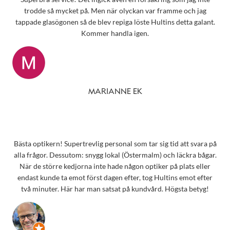
trodde så mycket på. Men när olyckan var framme och jag
tappade glasögonen så de blev repiga löste Hultins detta galant.
Kommer handla igen.
MARIANNE EK
Bästa optikern! Supertrevlig personal som tar sig tid att svara på
alla frågor. Dessutom: snygg lokal (Östermalm) och läckra bågar.
När de större kedjorna inte hade någon optiker på plats eller
endast kunde ta emot först dagen efter, tog Hultins emot efter
två minuter. Här har man satsat på kundvård. Högsta betyg!