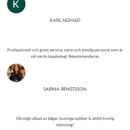
KARL NIZHAD
Professionell och grym service, varm och trevlig personal som är
väl värda toppbetyg! Rekommenderas.
SABINA BENGTSSON
Otroligt utbud av bågar, kunniga optiker & alltid trevlig
stämning!