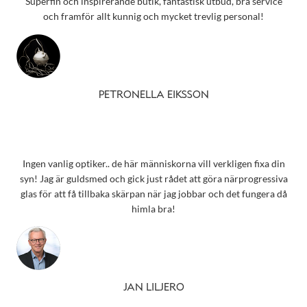
Superfin och inspirerande butik, fantastisk utbud, bra service
och framför allt kunnig och mycket trevlig personal!
PETRONELLA EIKSSON
Ingen vanlig optiker.. de här människorna vill verkligen fixa din
syn! Jag är guldsmed och gick just rådet att göra närprogressiva
glas för att få tillbaka skärpan när jag jobbar och det fungera då
himla bra!
JAN LILJERO