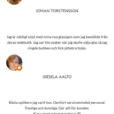
JOHAN TORSTENSSON
Jag är väldigt nöjd med mina nya glasögon som jag beställde från
deras webbutik. Jag var lite osäker när jag skulle välja glas så jag
ringde butiken och fick jättebra hjälp.
GIESELA AALTO
Bästa optikern jag varit hos. Oerhört serviceminded personal.
Trevliga och kunniga. Gör allt för kunden.
Kan varmt rekommenderas 😀