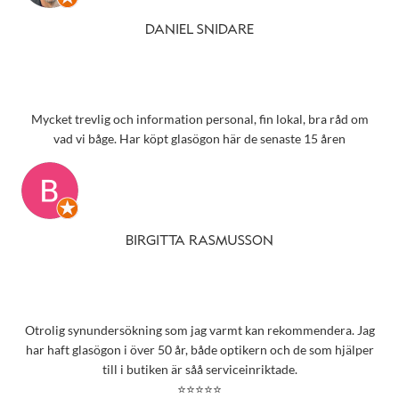
DANIEL SNIDARE
Mycket trevlig och information personal, fin lokal, bra råd om
vad vi båge. Har köpt glasögon här de senaste 15 åren
BIRGITTA RASMUSSON
Otrolig synundersökning som jag varmt kan rekommendera. Jag
har haft glasögon i över 50 år, både optikern och de som hjälper
till i butiken är såå serviceinriktade.
⭐⭐⭐⭐⭐