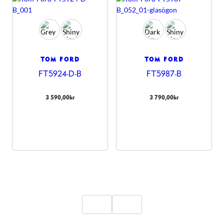
TOM FORD
TOM FORD
FT5924-D-B
FT5987-B
3 590,00
kr
3 790,00
kr