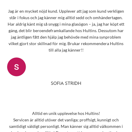
Jag är en mycket nöjd kund. Upplever att jag som kund verkligen
står i fokus och jag känner mig alltid sedd och omhändertagen.
Har aldrig känt mig så snygg i mina glasögon – ja, jag har köpt ett
gäng, det blir beroendeframkallande hos Hultins. Dessutom har
jag äntligen fått den hjälp jag behövde med mina synproblem
vilket gjort stor skillnad för mig. Brukar rekommendera Hultins
till alla jag känner!!
SOFIA STRIDH
Alltid en unik upplevelse hos Hultins!
Servicen är alltid utöver det vanliga; proffsigt, kunnigt och
samtidigt väldigt personligt. Man känner sig alltid välkommen i