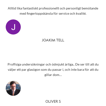
Alltid lika fantastiskt professionellt och personligt bemötande
med fingertoppskänsla för service och kvalité.
JOAKIM TELL
Proffsiga undersökningar och ödmjukt ärliga.. De ser till att du
väljer ett par glasögon som du passar i, och inte bara för att du
gillar dom…
OLIVER S