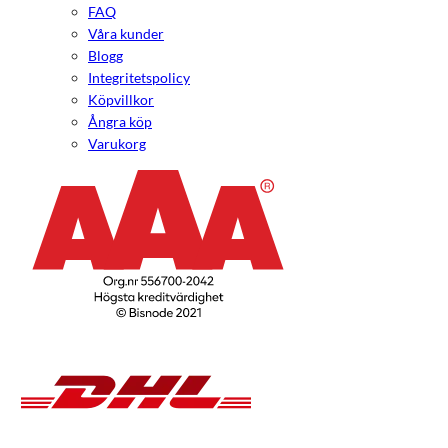
FAQ
Våra kunder
Blogg
Integritetspolicy
Köpvillkor
Ångra köp
Varukorg