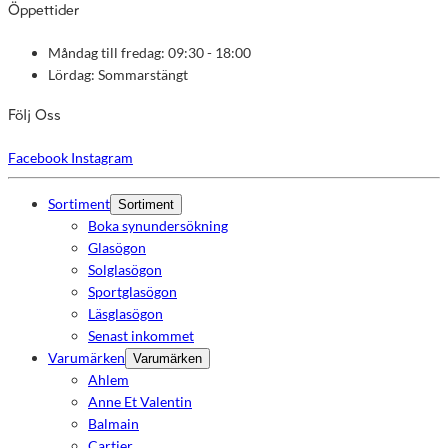
Öppettider
Måndag till fredag: 09:30 - 18:00
Lördag: Sommarstängt
Följ Oss
Facebook
Instagram
Sortiment
Sortiment
Boka synundersökning
Glasögon
Solglasögon
Sportglasögon
Läsglasögon
Senast inkommet
Varumärken
Varumärken
Ahlem
Anne Et Valentin
Balmain
Cartier