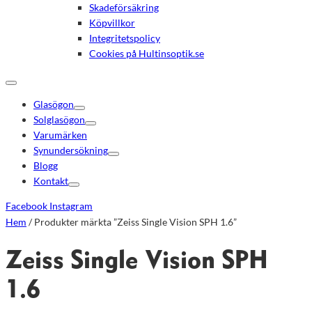
Skadeförsäkring
Köpvillkor
Integritetspolicy
Cookies på Hultinsoptik.se
Glasögon
Solglasögon
Varumärken
Synundersökning
Blogg
Kontakt
Facebook
Instagram
Hem
/ Produkter märkta ”Zeiss Single Vision SPH 1.6”
Zeiss Single Vision SPH
1.6