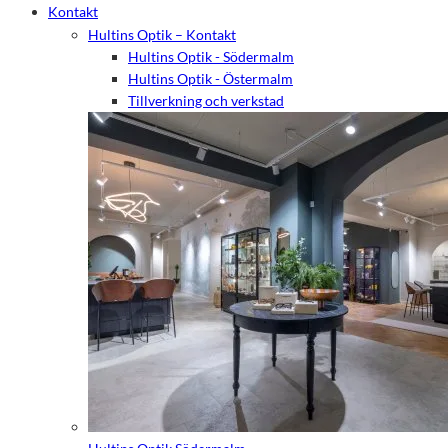
Kontakt
Hultins Optik – Kontakt
Hultins Optik - Södermalm
Hultins Optik - Östermalm
Tillverkning och verkstad