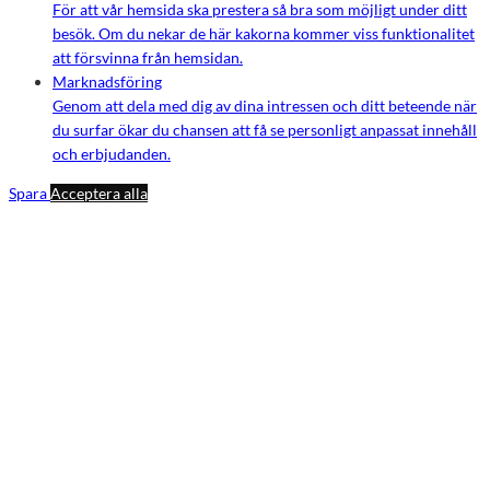
För att vår hemsida ska prestera så bra som möjligt under ditt
besök. Om du nekar de här kakorna kommer viss funktionalitet
att försvinna från hemsidan.
Marknadsföring
Genom att dela med dig av dina intressen och ditt beteende när
du surfar ökar du chansen att få se personligt anpassat innehåll
och erbjudanden.
Spara
Acceptera alla