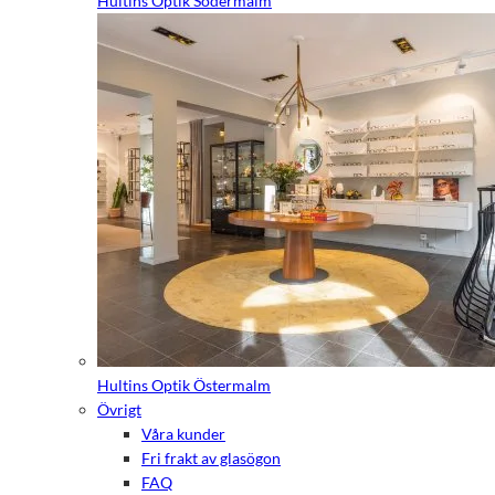
Hultins Optik Södermalm
Hultins Optik Östermalm
Övrigt
Våra kunder
Fri frakt av glasögon
FAQ