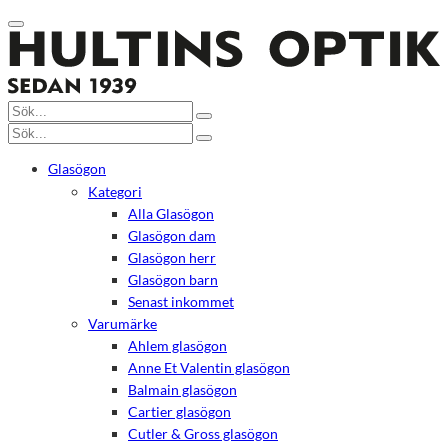
Glasögon
Kategori
Alla Glasögon
Glasögon dam
Glasögon herr
Glasögon barn
Senast inkommet
Varumärke
Ahlem glasögon
Anne Et Valentin glasögon
Balmain glasögon
Cartier glasögon
Cutler & Gross glasögon