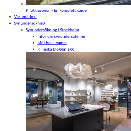
Pilotglasögon - En komplett guide
Varumärken
Synundersökning
Synundersökning i Stockholm
Inför din synundersökning
Möt hela teamet
Kliniska blogginlägg