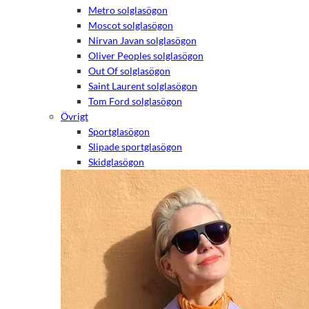
Metro solglasögon
Moscot solglasögon
Nirvan Javan solglasögon
Oliver Peoples solglasögon
Out Of solglasögon
Saint Laurent solglasögon
Tom Ford solglasögon
Övrigt
Sportglasögon
Slipade sportglasögon
Skidglasögon