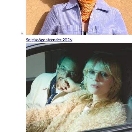
Solglasögontrender 2026