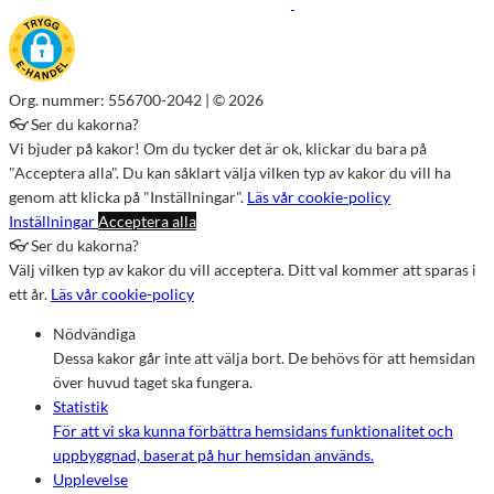
Org. nummer: 556700-2042 | © 2026
👓 Ser du kakorna?
Vi bjuder på kakor! Om du tycker det är ok, klickar du bara på
"Acceptera alla". Du kan såklart välja vilken typ av kakor du vill ha
genom att klicka på "Inställningar".
Läs vår cookie-policy
Inställningar
Acceptera alla
👓 Ser du kakorna?
Välj vilken typ av kakor du vill acceptera. Ditt val kommer att sparas i
ett år.
Läs vår cookie-policy
Nödvändiga
Dessa kakor går inte att välja bort. De behövs för att hemsidan
över huvud taget ska fungera.
Statistik
För att vi ska kunna förbättra hemsidans funktionalitet och
uppbyggnad, baserat på hur hemsidan används.
Upplevelse