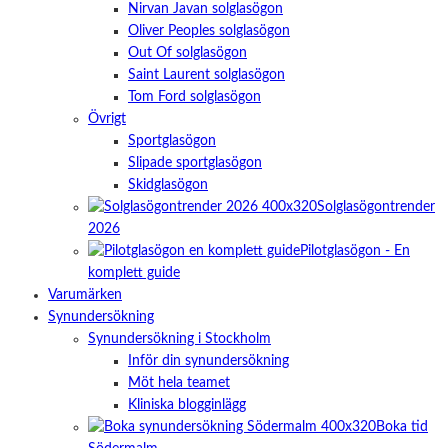
Nirvan Javan solglasögon
Oliver Peoples solglasögon
Out Of solglasögon
Saint Laurent solglasögon
Tom Ford solglasögon
Övrigt
Sportglasögon
Slipade sportglasögon
Skidglasögon
Solglasögontrender
2026
Pilotglasögon - En
komplett guide
Varumärken
Synundersökning
Synundersökning i Stockholm
Inför din synundersökning
Möt hela teamet
Kliniska blogginlägg
Boka tid