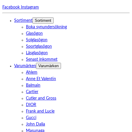
Facebook
Instagram
Sortiment
Sortiment
Boka synundersökning
Glasögon
Solglasögon
Sportglasögon
Läsglasögon
Senast inkommet
Varumärken
Varumärken
Ahlem
Anne Et Valentin
Balmain
Cartier
Cutler and Gross
DIOR
Frank and Lucie
Gucci
John Dalia
Masunaga