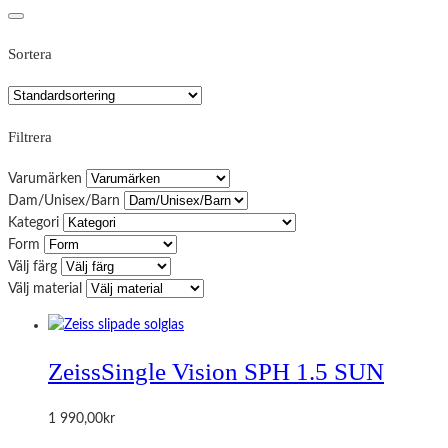
Sortera
Filtrera
Varumärken
Dam/Unisex/Barn
Kategori
Form
Välj färg
Välj material
Zeiss
Single Vision SPH 1.5 SUN
1 990,00
kr