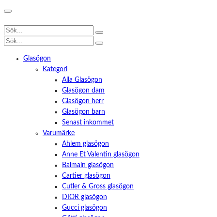
Glasögon
Kategori
Alla Glasögon
Glasögon dam
Glasögon herr
Glasögon barn
Senast inkommet
Varumärke
Ahlem glasögon
Anne Et Valentin glasögon
Balmain glasögon
Cartier glasögon
Cutler & Gross glasögon
DIOR glasögon
Gucci glasögon