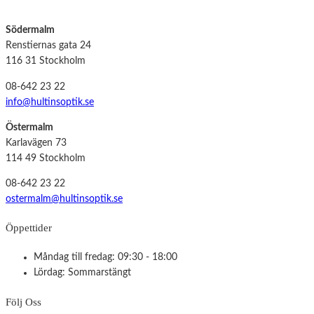
Södermalm
Renstiernas gata 24
116 31 Stockholm
08-642 23 22
info@hultinsoptik.se
Östermalm
Karlavägen 73
114 49 Stockholm
08-642 23 22
ostermalm@hultinsoptik.se
Öppettider
Måndag till fredag: 09:30 - 18:00
Lördag: Sommarstängt
Följ Oss