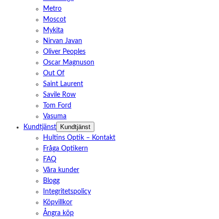
Metro
Moscot
Mykita
Nirvan Javan
Oliver Peoples
Oscar Magnuson
Out Of
Saint Laurent
Savile Row
Tom Ford
Vasuma
Kundtjänst
Kundtjänst
Hultins Optik – Kontakt
Fråga Optikern
FAQ
Våra kunder
Blogg
Integritetspolicy
Köpvillkor
Ångra köp