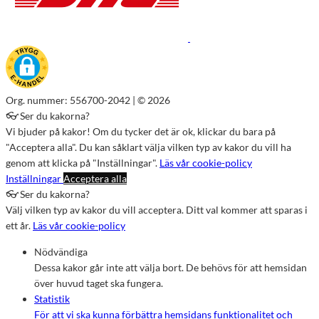
Org. nummer: 556700-2042 | © 2026
👓 Ser du kakorna?
Vi bjuder på kakor! Om du tycker det är ok, klickar du bara på
"Acceptera alla". Du kan såklart välja vilken typ av kakor du vill ha
genom att klicka på "Inställningar".
Läs vår cookie-policy
Inställningar
Acceptera alla
👓 Ser du kakorna?
Välj vilken typ av kakor du vill acceptera. Ditt val kommer att sparas i
ett år.
Läs vår cookie-policy
Nödvändiga
Dessa kakor går inte att välja bort. De behövs för att hemsidan
över huvud taget ska fungera.
Statistik
För att vi ska kunna förbättra hemsidans funktionalitet och