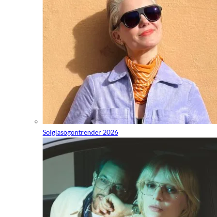
Solglasögontrender 2026