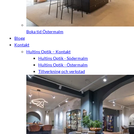
Boka tid Östermalm
Blogg
Kontakt
Hultins Optik – Kontakt
Hultins Optik - Södermalm
Hultins Optik - Östermalm
Tillverkning och verkstad