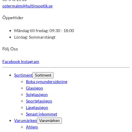
ostermalm@hultinsoptik.se
Öppettider
Måndag till fredag: 09:30 - 18:00
Lördag: Sommarstängt
Följ Oss
Facebook
Instagram
Sortiment
Sortiment
Boka synundersökning
Glasögon
Solglasögon
Sportglasögon
Läsglasögon
Senast inkommet
Varumärken
Varumärken
Ahlem