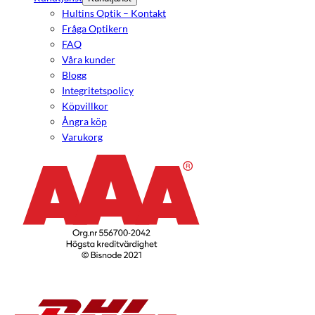
Hultins Optik – Kontakt
Fråga Optikern
FAQ
Våra kunder
Blogg
Integritetspolicy
Köpvillkor
Ångra köp
Varukorg