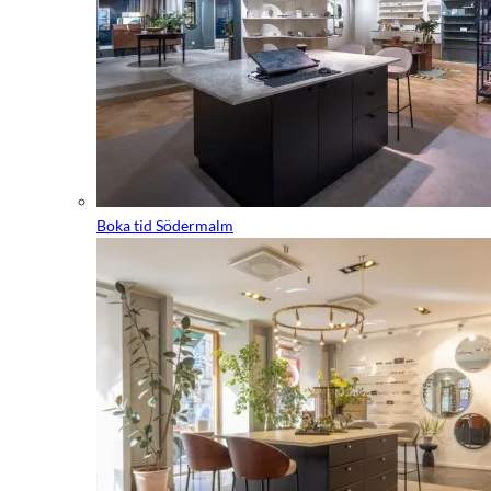
Boka tid Södermalm