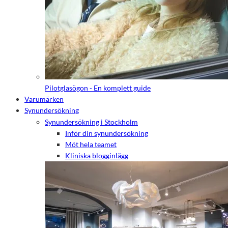
Pilotglasögon - En komplett guide
Varumärken
Synundersökning
Synundersökning i Stockholm
Inför din synundersökning
Möt hela teamet
Kliniska blogginlägg