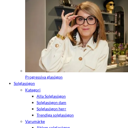
Progressiva glasögon
Solglasögon
Kategori
Alla Solglasögon
Solglasögon dam
Solglasögon herr
Trendiga solglasögon
Varumärke
Ahlem solglasögon