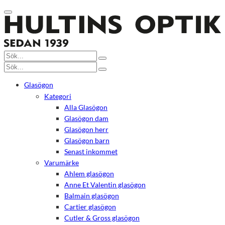
Glasögon
Kategori
Alla Glasögon
Glasögon dam
Glasögon herr
Glasögon barn
Senast inkommet
Varumärke
Ahlem glasögon
Anne Et Valentin glasögon
Balmain glasögon
Cartier glasögon
Cutler & Gross glasögon