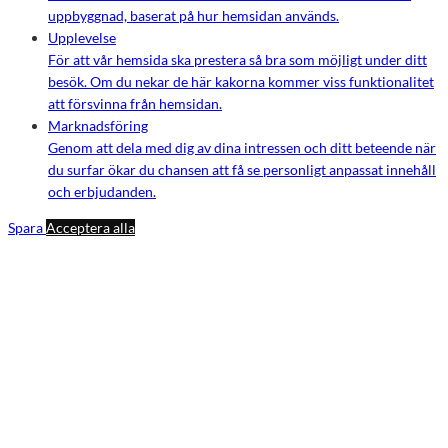
uppbyggnad, baserat på hur hemsidan används.
Upplevelse
För att vår hemsida ska prestera så bra som möjligt under ditt
besök. Om du nekar de här kakorna kommer viss funktionalitet
att försvinna från hemsidan.
Marknadsföring
Genom att dela med dig av dina intressen och ditt beteende när
du surfar ökar du chansen att få se personligt anpassat innehåll
och erbjudanden.
Spara
Acceptera alla