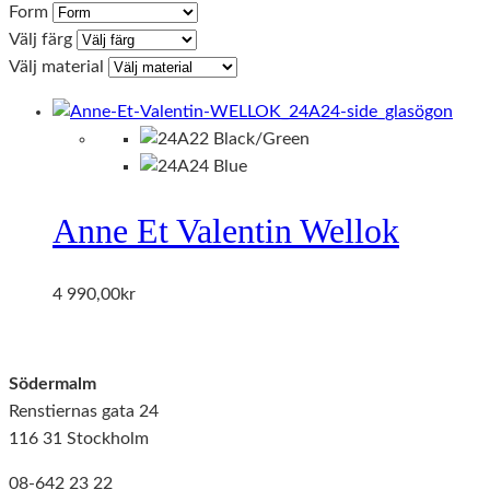
Form
Välj färg
Välj material
Anne Et Valentin Wellok
4 990,00
kr
Södermalm
Renstiernas gata 24
116 31 Stockholm
08-642 23 22