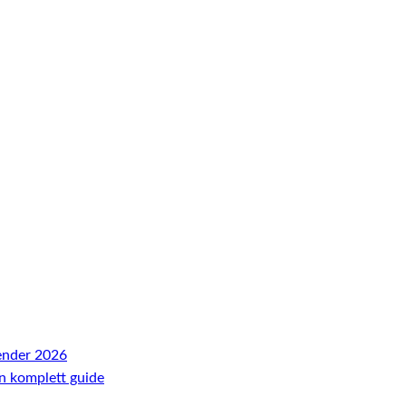
ender 2026
En komplett guide