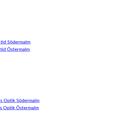
 tid Södermalm
 tid Östermalm
ns Optik Södermalm
ns Optik Östermalm