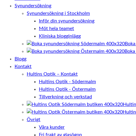
Synundersökning
Synundersökning i Stockholm
Inför din synundersökning
Möt hela teamet
Kliniska blogginlägg
Boka
Boka
Blogg
Kontakt
Hultins Optik – Kontakt
Hultins Optik - Södermalm
Hultins Optik - Östermalm
Tillverkning och verkstad
Hulti
Hulti
Övrigt
Våra kunder
Fri frakt av glasögon