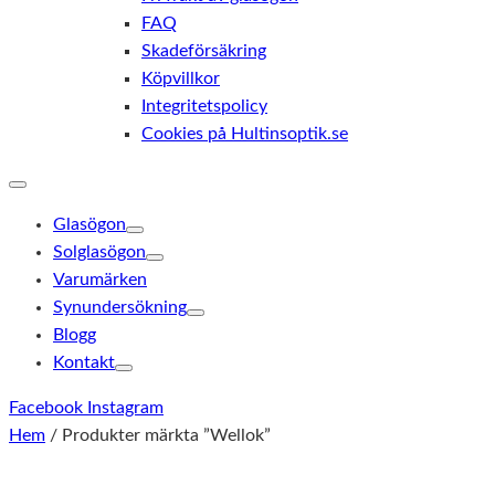
FAQ
Skadeförsäkring
Köpvillkor
Integritetspolicy
Cookies på Hultinsoptik.se
Glasögon
Solglasögon
Varumärken
Synundersökning
Blogg
Kontakt
Facebook
Instagram
Hem
/ Produkter märkta ”Wellok”