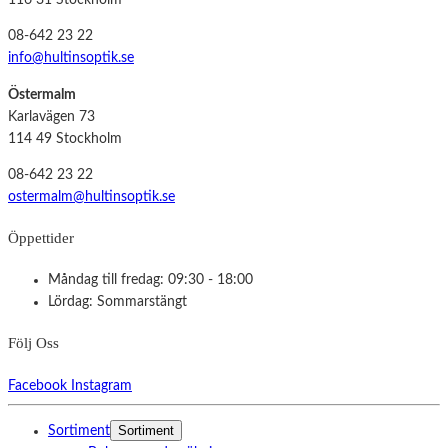
116 31 Stockholm
08-642 23 22
info@hultinsoptik.se
Östermalm
Karlavägen 73
114 49 Stockholm
08-642 23 22
ostermalm@hultinsoptik.se
Öppettider
Måndag till fredag: 09:30 - 18:00
Lördag: Sommarstängt
Följ Oss
Facebook
Instagram
Sortiment
Sortiment