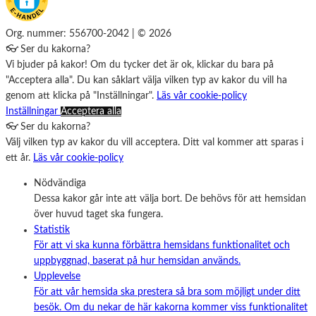
Org. nummer: 556700-2042 | © 2026
👓 Ser du kakorna?
Vi bjuder på kakor! Om du tycker det är ok, klickar du bara på
"Acceptera alla". Du kan såklart välja vilken typ av kakor du vill ha
genom att klicka på "Inställningar".
Läs vår cookie-policy
Inställningar
Acceptera alla
👓 Ser du kakorna?
Välj vilken typ av kakor du vill acceptera. Ditt val kommer att sparas i
ett år.
Läs vår cookie-policy
Nödvändiga
Dessa kakor går inte att välja bort. De behövs för att hemsidan
över huvud taget ska fungera.
Statistik
För att vi ska kunna förbättra hemsidans funktionalitet och
uppbyggnad, baserat på hur hemsidan används.
Upplevelse
För att vår hemsida ska prestera så bra som möjligt under ditt
besök. Om du nekar de här kakorna kommer viss funktionalitet