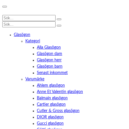
Glasögon
Kategori
Alla Glasögon
Glasögon dam
Glasögon herr
Glasögon barn
Senast inkommet
Varumärke
Ahlem glasögon
Anne Et Valentin glasögon
Balmain glasögon
Cartier glasögon
Cutler & Gross glasögon
DIOR glasögon
Gucci glasögon