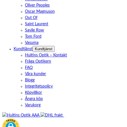
Oliver Peoples
Oscar Magnuson
Out Of
Saint Laurent
Savile Row
Tom Ford
Vasuma
Kundtjänst
Kundtjänst
Hultins Optik – Kontakt
Fråga Optikern
FAQ
Våra kunder
Blogg
Integritetspolicy
Köpvillkor
Ångra köp
Varukorg