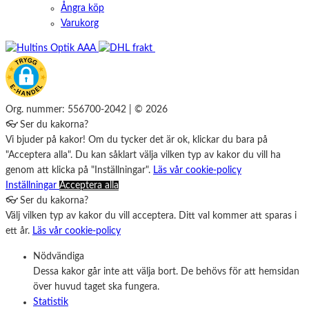
Ångra köp
Varukorg
Org. nummer: 556700-2042 | © 2026
👓 Ser du kakorna?
Vi bjuder på kakor! Om du tycker det är ok, klickar du bara på
"Acceptera alla". Du kan såklart välja vilken typ av kakor du vill ha
genom att klicka på "Inställningar".
Läs vår cookie-policy
Inställningar
Acceptera alla
👓 Ser du kakorna?
Välj vilken typ av kakor du vill acceptera. Ditt val kommer att sparas i
ett år.
Läs vår cookie-policy
Nödvändiga
Dessa kakor går inte att välja bort. De behövs för att hemsidan
över huvud taget ska fungera.
Statistik