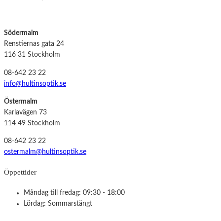
Södermalm
Renstiernas gata 24
116 31 Stockholm
08-642 23 22
info@hultinsoptik.se
Östermalm
Karlavägen 73
114 49 Stockholm
08-642 23 22
ostermalm@hultinsoptik.se
Öppettider
Måndag till fredag: 09:30 - 18:00
Lördag: Sommarstängt