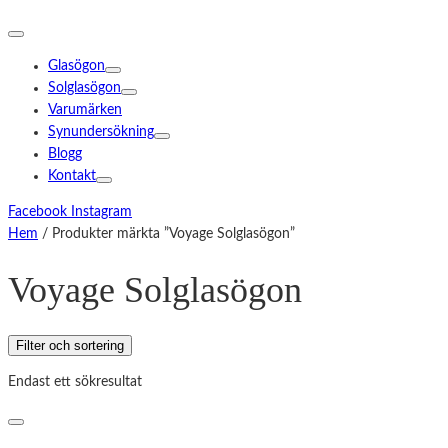
Glasögon
Solglasögon
Varumärken
Synundersökning
Blogg
Kontakt
Facebook
Instagram
Hem
/ Produkter märkta ”Voyage Solglasögon”
Voyage Solglasögon
Filter och sortering
Endast ett sökresultat