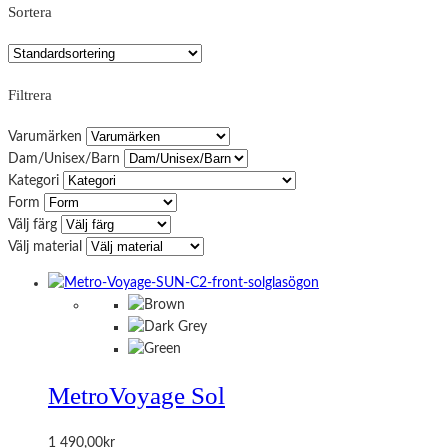
Sortera
Filtrera
Varumärken
Dam/Unisex/Barn
Kategori
Form
Välj färg
Välj material
Metro
Voyage Sol
1 490,00
kr