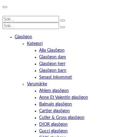
Glasögon
Kategori
Alla Glasögon
Glasögon dam
Glasögon herr
Glasögon barn
Senast inkommet
Varumärke
Ahlem glasögon
Anne Et Valentin glasögon
Balmain glasögon
Cartier glasögon
Cutler & Gross glasögon
DIOR glasögon
Gucci glasögon