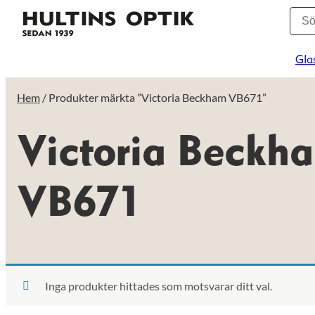
Gla
Hem
/ Produkter märkta ”Victoria Beckham VB671”
Victoria Beckh
VB671
Inga produkter hittades som motsvarar ditt val.