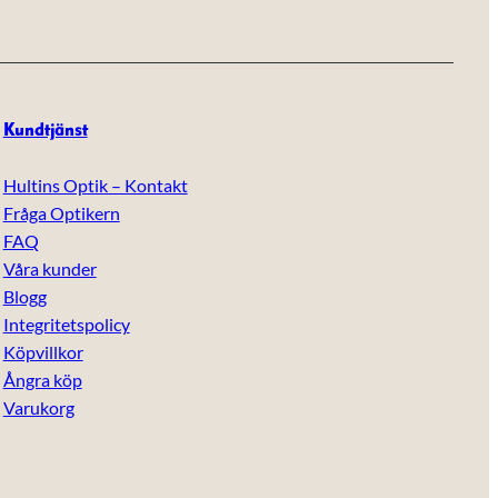
Kundtjänst
Hultins Optik – Kontakt
Fråga Optikern
FAQ
Våra kunder
Blogg
Integritetspolicy
Köpvillkor
Ångra köp
Varukorg