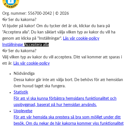
Org. nummer: 556700-2042 | © 2026
👓 Ser du kakorna?
Vi bjuder på kakor! Om du tycker det är ok, klickar du bara på
"Acceptera alla". Du kan såklart välja vilken typ av kakor du vill ha
genom att klicka på "Inställningar".
Läs vår cookie-policy
Inställningar
Acceptera alla
👓 Ser du kakorna?
Välj vilken typ av kakor du vill acceptera. Ditt val kommer att sparas i
ett år.
Läs vår cookie-policy
Nödvändiga
Dessa kakor går inte att välja bort. De behövs för att hemsidan
över huvud taget ska fungera.
Statistik
För att vi ska kunna förbättra hemsidans funktionalitet och
uppbyggnad, baserat på hur hemsidan används.
Upplevelse
För att vår hemsida ska prestera så bra som möjligt under ditt
besök. Om du nekar de här kakorna kommer viss funktionalitet