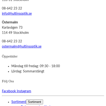
116 31 Stockholm
08-642 23 22
info@hultinsoptik.se
Östermalm
Karlavägen 73
114 49 Stockholm
08-642 23 22
ostermalm@hultinsoptik.se
Öppettider
Måndag till fredag: 09:30 - 18:00
Lördag: Sommarstängt
Följ Oss
Facebook
Instagram
Sortiment
Sortiment