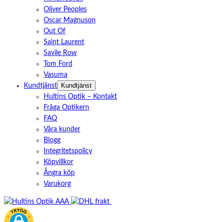
Oliver Peoples
Oscar Magnuson
Out Of
Saint Laurent
Savile Row
Tom Ford
Vasuma
Kundtjänst
Kundtjänst
Hultins Optik – Kontakt
Fråga Optikern
FAQ
Våra kunder
Blogg
Integritetspolicy
Köpvillkor
Ångra köp
Varukorg