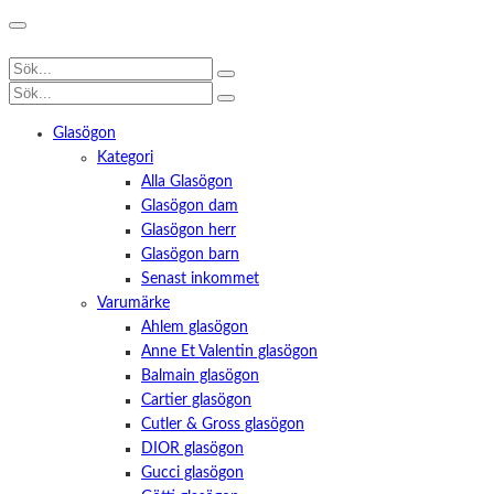
Glasögon
Kategori
Alla Glasögon
Glasögon dam
Glasögon herr
Glasögon barn
Senast inkommet
Varumärke
Ahlem glasögon
Anne Et Valentin glasögon
Balmain glasögon
Cartier glasögon
Cutler & Gross glasögon
DIOR glasögon
Gucci glasögon