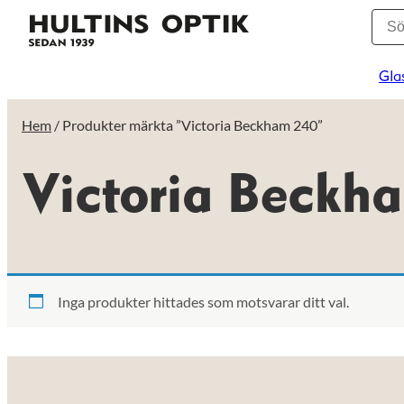
Gla
Hem
/ Produkter märkta ”Victoria Beckham 240”
Victoria Beckh
Inga produkter hittades som motsvarar ditt val.