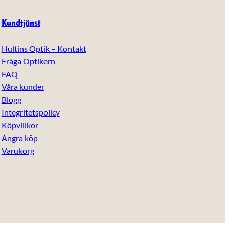
Kundtjänst
Hultins Optik – Kontakt
Fråga Optikern
FAQ
Våra kunder
Blogg
Integritetspolicy
Köpvillkor
Ångra köp
Varukorg