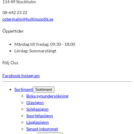
114 49 Stockholm
08-642 23 22
ostermalm@hultinsoptik.se
Öppettider
Måndag till fredag: 09:30 - 18:00
Lördag: Sommarstängt
Följ Oss
Facebook
Instagram
Sortiment
Sortiment
Boka synundersökning
Glasögon
Solglasögon
Sportglasögon
Läsglasögon
Senast inkommet