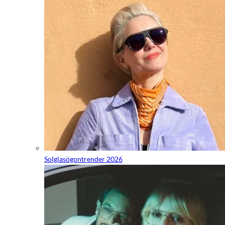
Solglasögontrender 2026