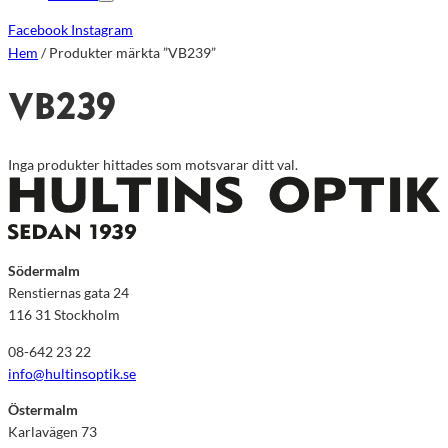
Facebook
Instagram
Hem
/ Produkter märkta ”VB239”
VB239
Inga produkter hittades som motsvarar ditt val.
Södermalm
Renstiernas gata 24
116 31 Stockholm
08-642 23 22
info@hultinsoptik.se
Östermalm
Karlavägen 73