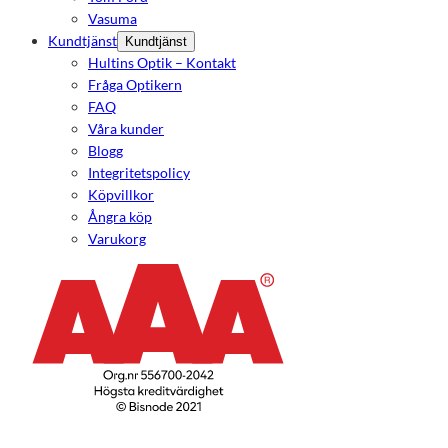
Vasuma
Kundtjänst
Kundtjänst
Hultins Optik – Kontakt
Fråga Optikern
FAQ
Våra kunder
Blogg
Integritetspolicy
Köpvillkor
Ångra köp
Varukorg