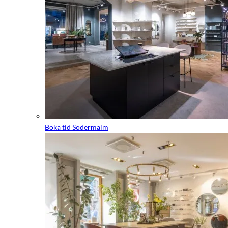
Boka tid Södermalm