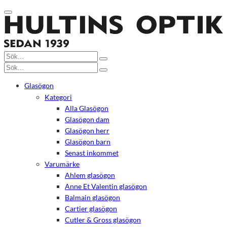
Glasögon
Kategori
Alla Glasögon
Glasögon dam
Glasögon herr
Glasögon barn
Senast inkommet
Varumärke
Ahlem glasögon
Anne Et Valentin glasögon
Balmain glasögon
Cartier glasögon
Cutler & Gross glasögon