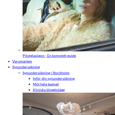
Pilotglasögon - En komplett guide
Varumärken
Synundersökning
Synundersökning i Stockholm
Inför din synundersökning
Möt hela teamet
Kliniska blogginlägg