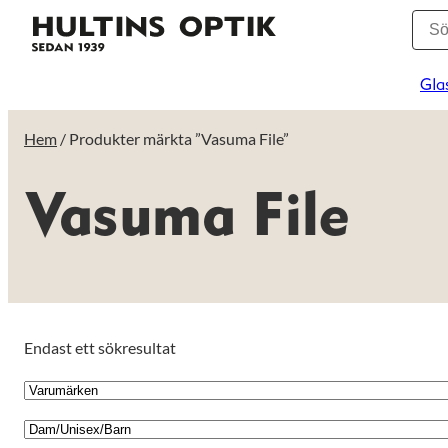
Gla
Hem
/ Produkter märkta ”Vasuma File”
Vasuma File
Endast ett sökresultat