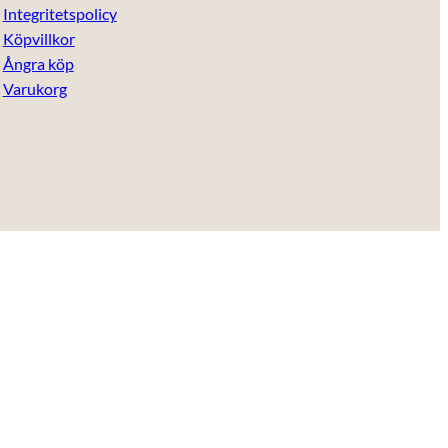
Integritetspolicy
Köpvillkor
Ångra köp
Varukorg