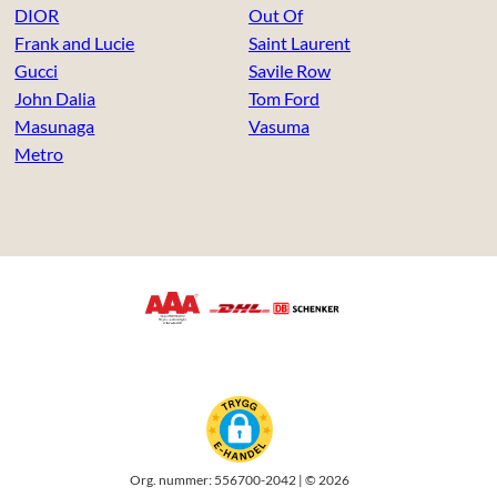
DIOR
Out Of
Frank and Lucie
Saint Laurent
Gucci
Savile Row
John Dalia
Tom Ford
Masunaga
Vasuma
Metro
Org. nummer: 556700-2042 | © 2026