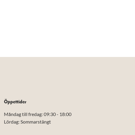
Öppettider
Måndag till fredag: 09:30 - 18:00
Lördag: Sommarstängt