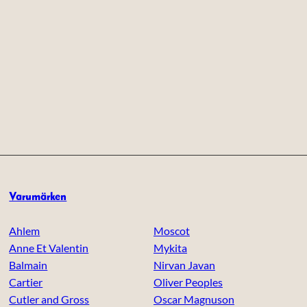
Varumärken
Ahlem
Moscot
Anne Et Valentin
Mykita
Balmain
Nirvan Javan
Cartier
Oliver Peoples
Cutler and Gross
Oscar Magnuson