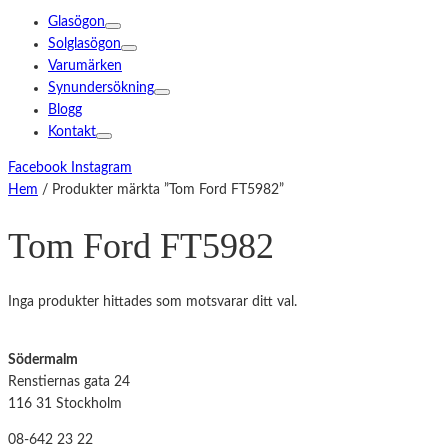
Glasögon
Solglasögon
Varumärken
Synundersökning
Blogg
Kontakt
Facebook
Instagram
Hem
/ Produkter märkta ”Tom Ford FT5982”
Tom Ford FT5982
Inga produkter hittades som motsvarar ditt val.
Södermalm
Renstiernas gata 24
116 31 Stockholm
08-642 23 22