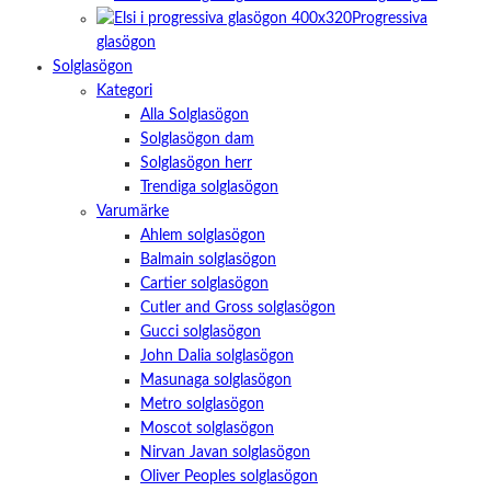
Progressiva
glasögon
Solglasögon
Kategori
Alla Solglasögon
Solglasögon dam
Solglasögon herr
Trendiga solglasögon
Varumärke
Ahlem solglasögon
Balmain solglasögon
Cartier solglasögon
Cutler and Gross solglasögon
Gucci solglasögon
John Dalia solglasögon
Masunaga solglasögon
Metro solglasögon
Moscot solglasögon
Nirvan Javan solglasögon
Oliver Peoples solglasögon