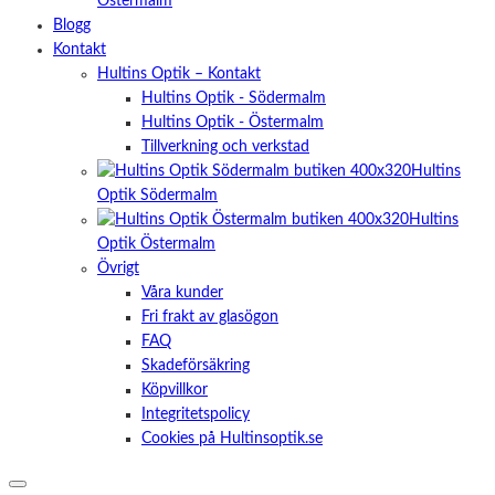
Östermalm
Blogg
Kontakt
Hultins Optik – Kontakt
Hultins Optik - Södermalm
Hultins Optik - Östermalm
Tillverkning och verkstad
Hultins
Optik Södermalm
Hultins
Optik Östermalm
Övrigt
Våra kunder
Fri frakt av glasögon
FAQ
Skadeförsäkring
Köpvillkor
Integritetspolicy
Cookies på Hultinsoptik.se