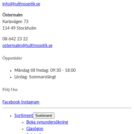
info@hultinsoptik.se
Östermalm
Karlavägen 73
114 49 Stockholm
08-642 23 22
ostermalm@hultinsoptik.se
Öppettider
Måndag till fredag: 09:30 - 18:00
Lördag: Sommarstängt
Följ Oss
Facebook
Instagram
Sortiment
Sortiment
Boka synundersökning
Glasögon