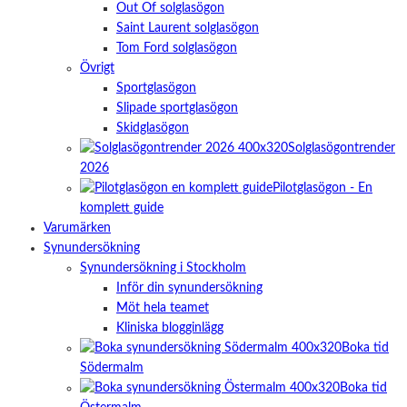
Out Of solglasögon
Saint Laurent solglasögon
Tom Ford solglasögon
Övrigt
Sportglasögon
Slipade sportglasögon
Skidglasögon
Solglasögontrender
2026
Pilotglasögon - En
komplett guide
Varumärken
Synundersökning
Synundersökning i Stockholm
Inför din synundersökning
Möt hela teamet
Kliniska blogginlägg
Boka tid
Södermalm
Boka tid