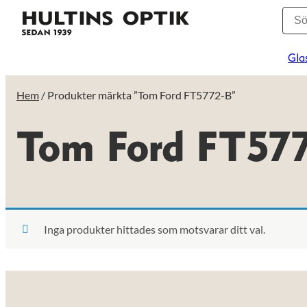
Gla
Hem
/ Produkter märkta ”Tom Ford FT5772-B”
Tom Ford FT57
Inga produkter hittades som motsvarar ditt val.