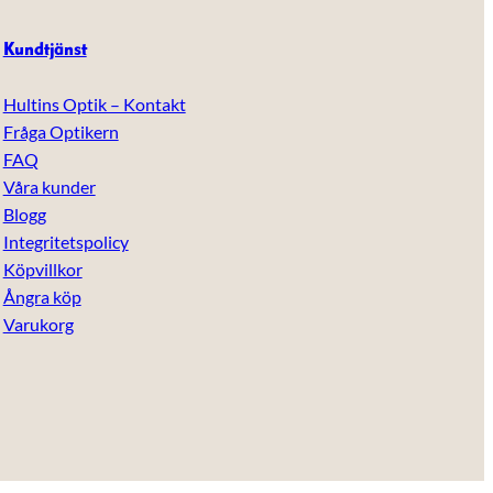
Kundtjänst
Hultins Optik – Kontakt
Fråga Optikern
FAQ
Våra kunder
Blogg
Integritetspolicy
Köpvillkor
Ångra köp
Varukorg