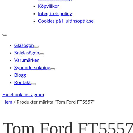
Köpvillkor
Integritetspolicy
Cookies på Hultinsoptik.se
Glasögon
Solglasögon
Varumärken
Synundersökning
Blogg
Kontakt
Facebook
Instagram
Hem
/ Produkter märkta ”Tom Ford FT5557”
Tom Ford FT555