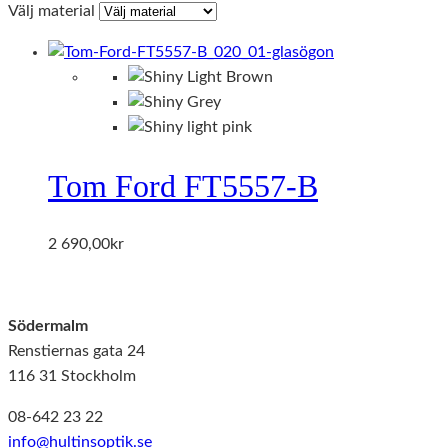
Välj material
Tom Ford FT5557-B
2 690,00
kr
Södermalm
Renstiernas gata 24
116 31 Stockholm
08-642 23 22
info@hultinsoptik.se