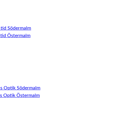
 tid Södermalm
 tid Östermalm
ns Optik Södermalm
ns Optik Östermalm