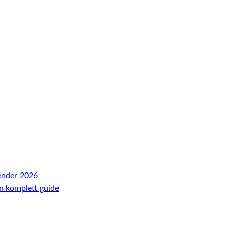
ender 2026
En komplett guide