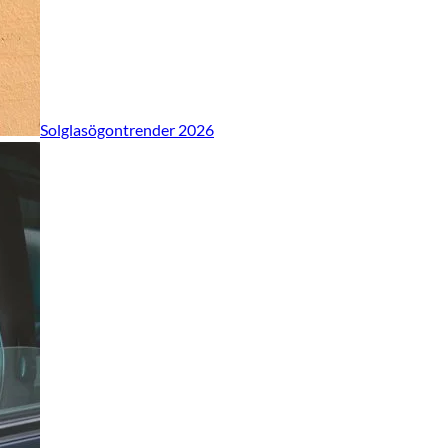
Solglasögontrender 2026