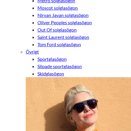
Metro solglasögon
Moscot solglasögon
Nirvan Javan solglasögon
Oliver Peoples solglasögon
Out Of solglasögon
Saint Laurent solglasögon
Tom Ford solglasögon
Övrigt
Sportglasögon
Slipade sportglasögon
Skidglasögon