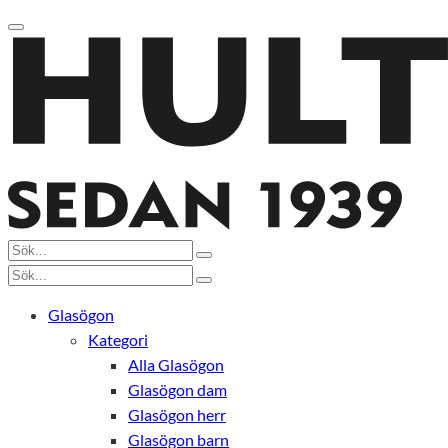
Glasögon
Kategori
Alla Glasögon
Glasögon dam
Glasögon herr
Glasögon barn