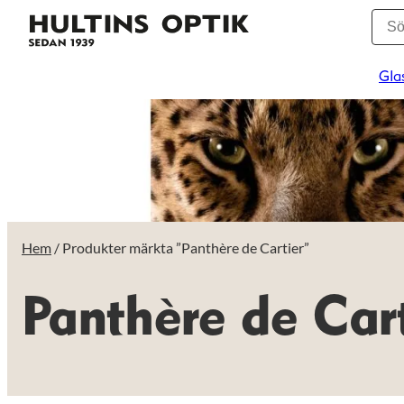
Gla
Hem
/ Produkter märkta ”Panthère de Cartier”
Panthère de Cart