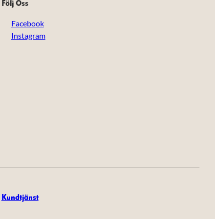
Följ Oss
Facebook
Instagram
Kundtjänst