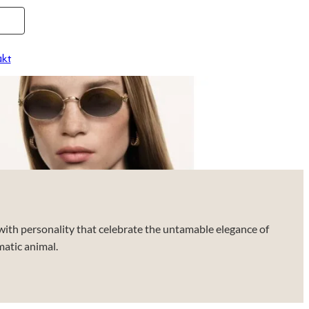
kt
ith personality that celebrate the untamable elegance of
atic animal.