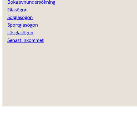
Boka synundersökning
Glasögon
Solglasögon
Sportglasögon
Läsglasögon
Senast inkommet