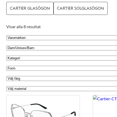
CARTIER GLASÖGON
CARTIER SOLGLASÖGON
Visar alla 8 resultat
Nödvändiga
Dessa kakor
går inte att