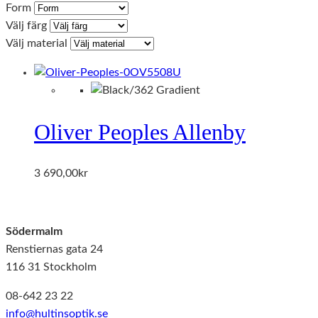
Form
Välj färg
Välj material
Oliver Peoples Allenby
3 690,00
kr
Södermalm
Renstiernas gata 24
116 31 Stockholm
08-642 23 22
info@hultinsoptik.se