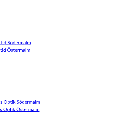
 tid Södermalm
 tid Östermalm
ns Optik Södermalm
ns Optik Östermalm