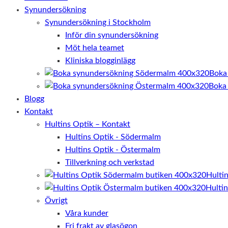
Synundersökning
Synundersökning i Stockholm
Inför din synundersökning
Möt hela teamet
Kliniska blogginlägg
Boka
Boka
Blogg
Kontakt
Hultins Optik – Kontakt
Hultins Optik - Södermalm
Hultins Optik - Östermalm
Tillverkning och verkstad
Hulti
Hulti
Övrigt
Våra kunder
Fri frakt av glasögon