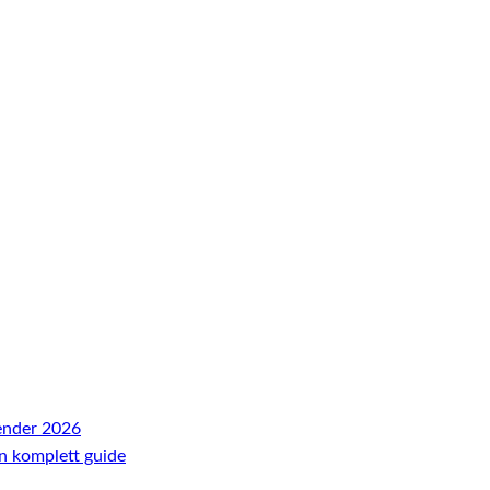
ender 2026
En komplett guide