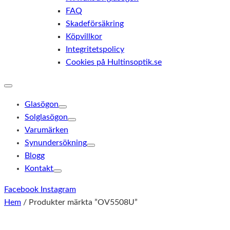
FAQ
Skadeförsäkring
Köpvillkor
Integritetspolicy
Cookies på Hultinsoptik.se
Glasögon
Solglasögon
Varumärken
Synundersökning
Blogg
Kontakt
Facebook
Instagram
Hem
/ Produkter märkta ”OV5508U”