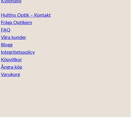
Kundtjänst
Hultins Optik – Kontakt
Fråga Optikern
FAQ
Våra kunder
Blogg
Integritetspolicy
Köpvillkor
Ångra köp
Varukorg