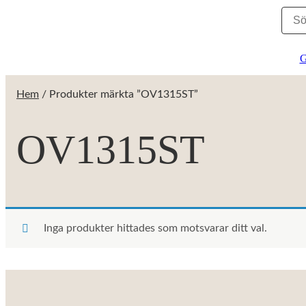
G
Hem
/ Produkter märkta ”OV1315ST”
OV1315ST
Inga produkter hittades som motsvarar ditt val.