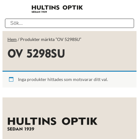
Hem
/ Produkter märkta ”OV 5298SU”
OV 5298SU
Inga produkter hittades som motsvarar ditt val.