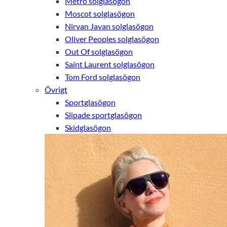
Metro solglasögon
Moscot solglasögon
Nirvan Javan solglasögon
Oliver Peoples solglasögon
Out Of solglasögon
Saint Laurent solglasögon
Tom Ford solglasögon
Övrigt
Sportglasögon
Slipade sportglasögon
Skidglasögon