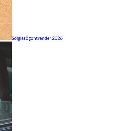
Solglasögontrender 2026