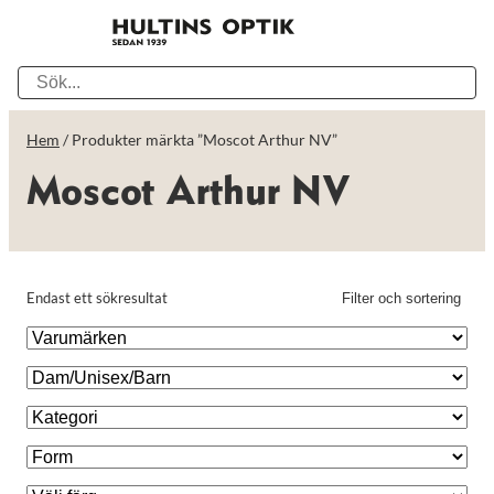
Hem
/ Produkter märkta ”Moscot Arthur NV”
Moscot Arthur NV
Endast ett sökresultat
Filter och sortering