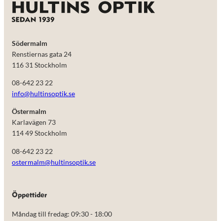
Södermalm
Renstiernas gata 24
116 31 Stockholm
08-642 23 22
info@hultinsoptik.se
Östermalm
Karlavägen 73
114 49 Stockholm
08-642 23 22
ostermalm@hultinsoptik.se
Öppettider
Måndag till fredag: 09:30 - 18:00