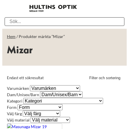
Hem
/ Produkter märkta ”Mizar”
Mizar
Endast ett sökresultat
Filter och sortering
Varumärken
Dam/Unisex/Barn
Kategori
Form
Välj färg
Välj material