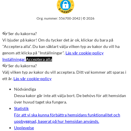
Org. nummer: 556700-2042 | © 2026
👓 Ser du kakorna?
Vi bjuder på kakor! Om du tycker det är ok, klickar du bara på
"Acceptera alla". Du kan såklart välja vilken typ av kakor du vill ha
genom att klicka på "Inställningar".
Läs vår cookie-policy
Inställningar
Acceptera alla
👓 Ser du kakorna?
Välj vilken typ av kakor du vill acceptera. Ditt val kommer att sparas i
ett år.
Läs vår cookie-policy
Nödvändiga
Dessa kakor går inte att välja bort. De behövs för att hemsidan
över huvud taget ska fungera.
Statistik
För att vi ska kunna förbättra hemsidans funktionalitet och
uppbyggnad, baserat på hur hemsidan används.
Upplevelse