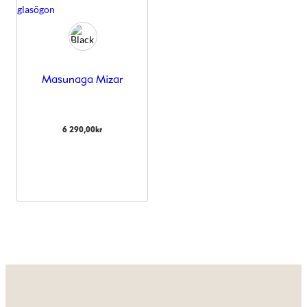
Masunaga Mizar
6 290,00
kr