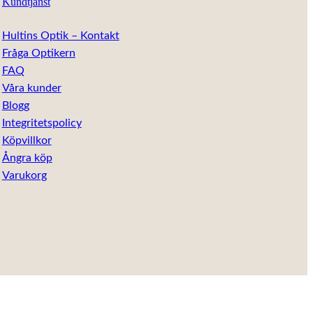
Kundtjänst
Hultins Optik – Kontakt
Fråga Optikern
FAQ
Våra kunder
Blogg
Integritetspolicy
Köpvillkor
Ångra köp
Varukorg