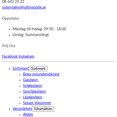
08-642 23 22
ostermalm@hultinsoptik.se
Öppettider
Måndag till fredag: 09:30 - 18:00
Lördag: Sommarstängt
Följ Oss
Facebook
Instagram
Sortiment
Sortiment
Boka synundersökning
Glasögon
Solglasögon
Sportglasögon
Läsglasögon
Senast inkommet
Varumärken
Varumärken
Ahlem