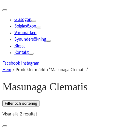
Glasögon
Solglasögon
Varumärken
Synundersökning
Blogg
Kontakt
Facebook
Instagram
Hem
/ Produkter märkta ”Masunaga Clematis”
Masunaga Clematis
Filter och sortering
Visar alla 2 resultat