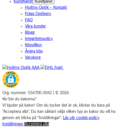
Kundtjänst
Kundtjänst
Hultins Optik – Kontakt
Fråga Optikern
FAQ
Våra kunder
Blogg
Integritetspolicy
Köpvillkor
Ångra köp
Varukorg
Org. nummer: 556700-2042 | © 2026
👓 Ser du kakorna?
Vi bjuder på kakor! Om du tycker det är ok, klickar du bara på
"Acceptera alla". Du kan såklart välja vilken typ av kakor du vill ha
genom att klicka på "Inställningar".
Läs vår cookie-policy
Inställningar
Acceptera alla