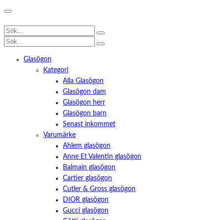
Glasögon
Kategori
Alla Glasögon
Glasögon dam
Glasögon herr
Glasögon barn
Senast inkommet
Varumärke
Ahlem glasögon
Anne Et Valentin glasögon
Balmain glasögon
Cartier glasögon
Cutler & Gross glasögon
DIOR glasögon
Gucci glasögon