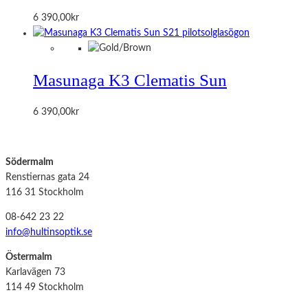
6 390,00
kr
Masunaga K3 Clematis Sun
6 390,00
kr
Södermalm
Renstiernas gata 24
116 31 Stockholm
08-642 23 22
info@hultinsoptik.se
Östermalm
Karlavägen 73
114 49 Stockholm