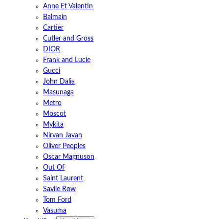
Anne Et Valentin
Balmain
Cartier
Cutler and Gross
DIOR
Frank and Lucie
Gucci
John Dalia
Masunaga
Metro
Moscot
Mykita
Nirvan Javan
Oliver Peoples
Oscar Magnuson
Out Of
Saint Laurent
Savile Row
Tom Ford
Vasuma