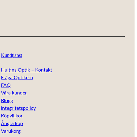
Kundtjänst
Hultins Optik – Kontakt
Fråga Optikern
FAQ
Våra kunder
Blogg
Integritetspolicy
Köpvillkor
Ångra köp
Varukorg