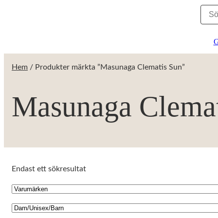
G
Hem
/ Produkter märkta ”Masunaga Clematis Sun”
Masunaga Clemat
Endast ett sökresultat