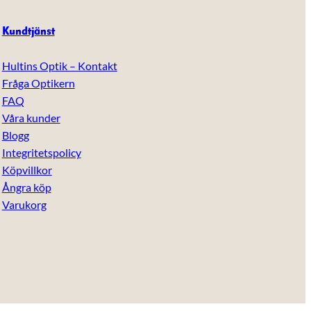
Kundtjänst
Hultins Optik – Kontakt
Fråga Optikern
FAQ
Våra kunder
Blogg
Integritetspolicy
Köpvillkor
Ångra köp
Varukorg