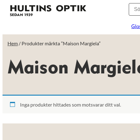
Gla
Hem
/ Produkter märkta ”Maison Margiela”
Maison Margiel
Inga produkter hittades som motsvarar ditt val.