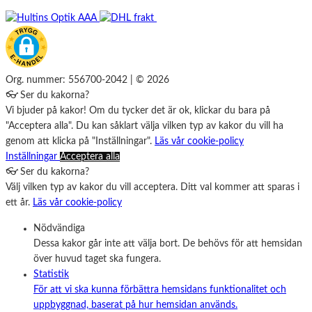
Org. nummer: 556700-2042 | © 2026
👓 Ser du kakorna?
Vi bjuder på kakor! Om du tycker det är ok, klickar du bara på
"Acceptera alla". Du kan såklart välja vilken typ av kakor du vill ha
genom att klicka på "Inställningar".
Läs vår cookie-policy
Inställningar
Acceptera alla
👓 Ser du kakorna?
Välj vilken typ av kakor du vill acceptera. Ditt val kommer att sparas i
ett år.
Läs vår cookie-policy
Nödvändiga
Dessa kakor går inte att välja bort. De behövs för att hemsidan
över huvud taget ska fungera.
Statistik
För att vi ska kunna förbättra hemsidans funktionalitet och
uppbyggnad, baserat på hur hemsidan används.