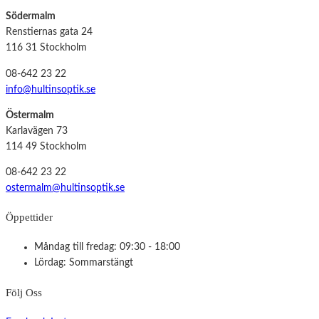
Södermalm
Renstiernas gata 24
116 31 Stockholm
08-642 23 22
info@hultinsoptik.se
Östermalm
Karlavägen 73
114 49 Stockholm
08-642 23 22
ostermalm@hultinsoptik.se
Öppettider
Måndag till fredag: 09:30 - 18:00
Lördag: Sommarstängt
Följ Oss