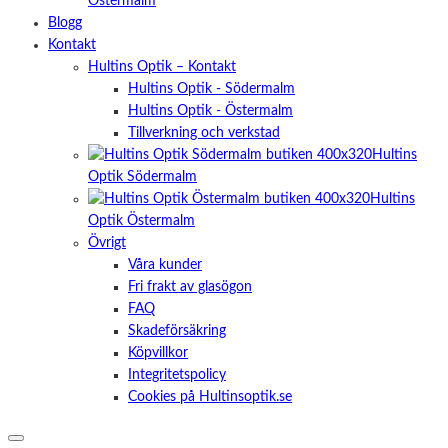
Östermalm
Blogg
Kontakt
Hultins Optik – Kontakt
Hultins Optik - Södermalm
Hultins Optik - Östermalm
Tillverkning och verkstad
Hultins
Optik Södermalm
Hultins
Optik Östermalm
Övrigt
Våra kunder
Fri frakt av glasögon
FAQ
Skadeförsäkring
Köpvillkor
Integritetspolicy
Cookies på Hultinsoptik.se