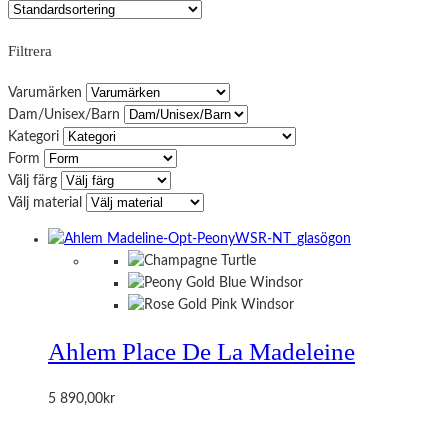
Filtrera
Varumärken
Dam/Unisex/Barn
Kategori
Form
Välj färg
Välj material
Ahlem Place De La Madeleine
5 890,00
kr