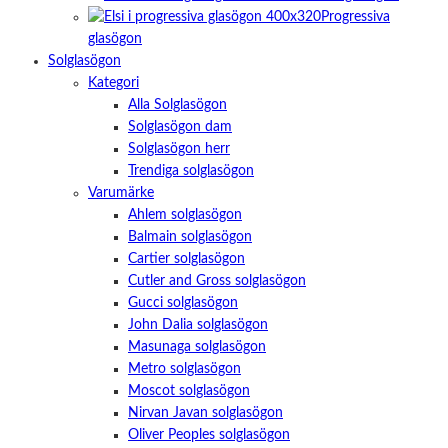
Progressiva
glasögon
Solglasögon
Kategori
Alla Solglasögon
Solglasögon dam
Solglasögon herr
Trendiga solglasögon
Varumärke
Ahlem solglasögon
Balmain solglasögon
Cartier solglasögon
Cutler and Gross solglasögon
Gucci solglasögon
John Dalia solglasögon
Masunaga solglasögon
Metro solglasögon
Moscot solglasögon
Nirvan Javan solglasögon
Oliver Peoples solglasögon