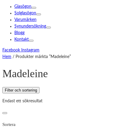
Glasögon
Solglasögon
Varumärken
Synundersökning
Blogg
Kontakt
Facebook
Instagram
Hem
/ Produkter märkta ”Madeleine”
Madeleine
Filter och sortering
Endast ett sökresultat
Sortera