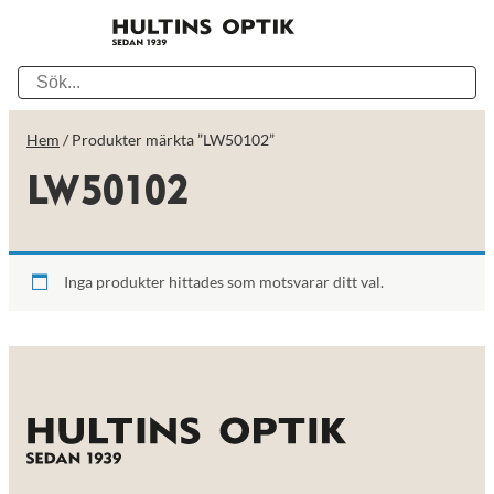
Hem
/ Produkter märkta ”LW50102”
LW50102
Inga produkter hittades som motsvarar ditt val.