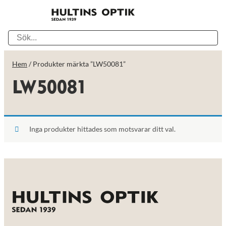
Hem
/ Produkter märkta ”LW50081”
LW50081
Inga produkter hittades som motsvarar ditt val.