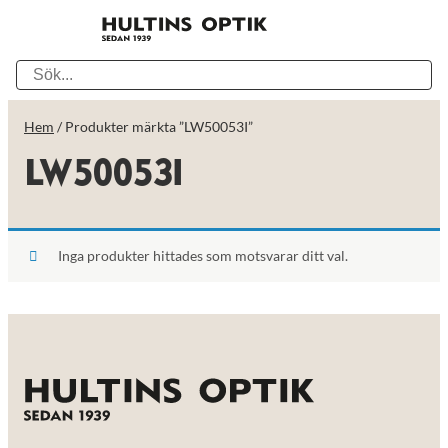
Hem
/ Produkter märkta ”LW50053I”
LW50053I
Inga produkter hittades som motsvarar ditt val.