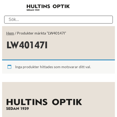
Hem
/ Produkter märkta ”LW40147I”
LW40147I
Inga produkter hittades som motsvarar ditt val.