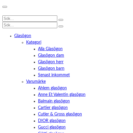
Glasögon
Kategori
Alla Glasögon
Glasögon dam
Glasögon herr
Glasögon barn
Senast inkommet
Varumärke
Ahlem glasögon
Anne Et Valentin glasögon
Balmain glasögon
Cartier glasögon
Cutler & Gross glasögon
DIOR glasögon
Gucci glasögon