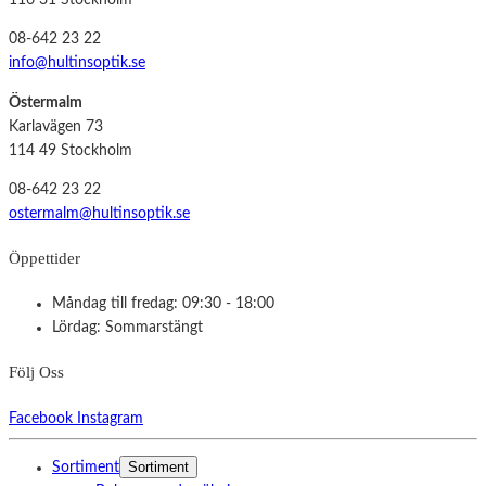
116 31 Stockholm
08-642 23 22
info@hultinsoptik.se
Östermalm
Karlavägen 73
114 49 Stockholm
08-642 23 22
ostermalm@hultinsoptik.se
Öppettider
Måndag till fredag: 09:30 - 18:00
Lördag: Sommarstängt
Följ Oss
Facebook
Instagram
Sortiment
Sortiment