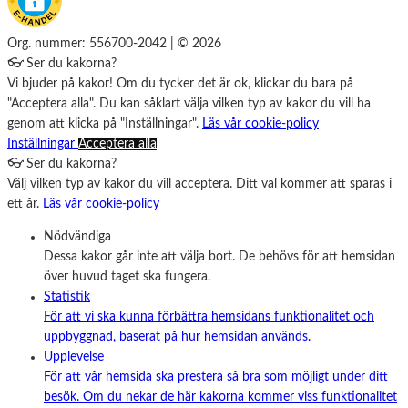
Org. nummer: 556700-2042 | © 2026
👓 Ser du kakorna?
Vi bjuder på kakor! Om du tycker det är ok, klickar du bara på
"Acceptera alla". Du kan såklart välja vilken typ av kakor du vill ha
genom att klicka på "Inställningar".
Läs vår cookie-policy
Inställningar
Acceptera alla
👓 Ser du kakorna?
Välj vilken typ av kakor du vill acceptera. Ditt val kommer att sparas i
ett år.
Läs vår cookie-policy
Nödvändiga
Dessa kakor går inte att välja bort. De behövs för att hemsidan
över huvud taget ska fungera.
Statistik
För att vi ska kunna förbättra hemsidans funktionalitet och
uppbyggnad, baserat på hur hemsidan används.
Upplevelse
För att vår hemsida ska prestera så bra som möjligt under ditt
besök. Om du nekar de här kakorna kommer viss funktionalitet