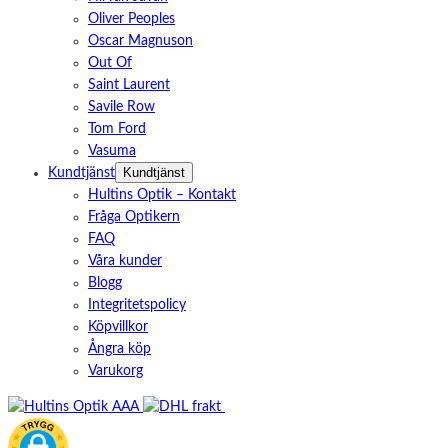
Oliver Peoples
Oscar Magnuson
Out Of
Saint Laurent
Savile Row
Tom Ford
Vasuma
Kundtjänst
Kundtjänst
Hultins Optik – Kontakt
Fråga Optikern
FAQ
Våra kunder
Blogg
Integritetspolicy
Köpvillkor
Ångra köp
Varukorg