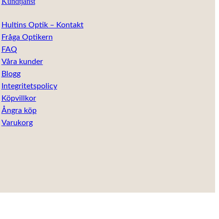
Kundtjänst
Hultins Optik – Kontakt
Fråga Optikern
FAQ
Våra kunder
Blogg
Integritetspolicy
Köpvillkor
Ångra köp
Varukorg