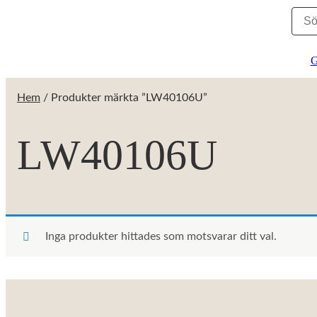
G
Hem
/ Produkter märkta ”LW40106U”
LW40106U
Inga produkter hittades som motsvarar ditt val.