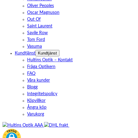
Oliver Peoples
Oscar Magnuson
Out Of
Saint Laurent
Savile Row
Tom Ford
Vasuma
Kundtjänst
Kundtjänst
Hultins Optik – Kontakt
Fråga Optikern
FAQ
Våra kunder
Blogg
Integritetspolicy
Köpvillkor
Ångra köp
Varukorg