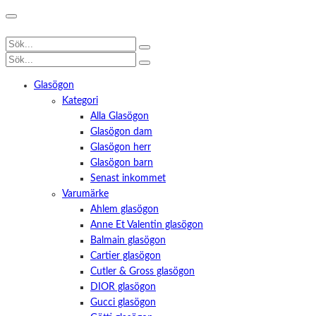
Glasögon
Kategori
Alla Glasögon
Glasögon dam
Glasögon herr
Glasögon barn
Senast inkommet
Varumärke
Ahlem glasögon
Anne Et Valentin glasögon
Balmain glasögon
Cartier glasögon
Cutler & Gross glasögon
DIOR glasögon
Gucci glasögon