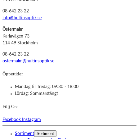
116 31 Stockholm
08-642 23 22
info@hultinsoptik.se
Östermalm
Karlavägen 73
114 49 Stockholm
08-642 23 22
ostermalm@hultinsoptik.se
Öppettider
Måndag till fredag: 09:30 - 18:00
Lördag: Sommarstängt
Följ Oss
Facebook
Instagram
Sortiment
Sortiment