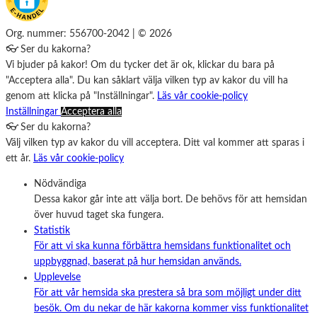
Org. nummer: 556700-2042 | © 2026
👓 Ser du kakorna?
Vi bjuder på kakor! Om du tycker det är ok, klickar du bara på
"Acceptera alla". Du kan såklart välja vilken typ av kakor du vill ha
genom att klicka på "Inställningar".
Läs vår cookie-policy
Inställningar
Acceptera alla
👓 Ser du kakorna?
Välj vilken typ av kakor du vill acceptera. Ditt val kommer att sparas i
ett år.
Läs vår cookie-policy
Nödvändiga
Dessa kakor går inte att välja bort. De behövs för att hemsidan
över huvud taget ska fungera.
Statistik
För att vi ska kunna förbättra hemsidans funktionalitet och
uppbyggnad, baserat på hur hemsidan används.
Upplevelse
För att vår hemsida ska prestera så bra som möjligt under ditt
besök. Om du nekar de här kakorna kommer viss funktionalitet