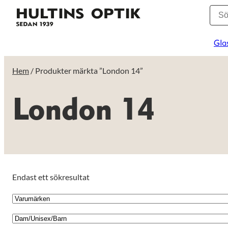
Gla
Hem
/ Produkter märkta ”London 14”
London 14
Endast ett sökresultat