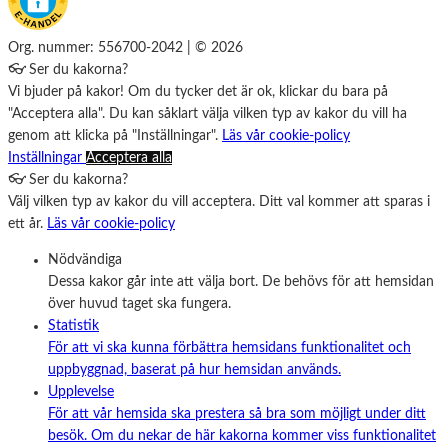
Org. nummer: 556700-2042 | © 2026
👓 Ser du kakorna?
Vi bjuder på kakor! Om du tycker det är ok, klickar du bara på
"Acceptera alla". Du kan såklart välja vilken typ av kakor du vill ha
genom att klicka på "Inställningar".
Läs vår cookie-policy
Inställningar
Acceptera alla
👓 Ser du kakorna?
Välj vilken typ av kakor du vill acceptera. Ditt val kommer att sparas i
ett år.
Läs vår cookie-policy
Nödvändiga
Dessa kakor går inte att välja bort. De behövs för att hemsidan
över huvud taget ska fungera.
Statistik
För att vi ska kunna förbättra hemsidans funktionalitet och
uppbyggnad, baserat på hur hemsidan används.
Upplevelse
För att vår hemsida ska prestera så bra som möjligt under ditt
besök. Om du nekar de här kakorna kommer viss funktionalitet