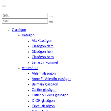
Glasögon
Kategori
Alla Glasögon
Glasögon dam
Glasögon herr
Glasögon barn
Senast inkommet
Varumärke
Ahlem glasögon
Anne Et Valentin glasögon
Balmain glasögon
Cartier glasögon
Cutler & Gross glasögon
DIOR glasögon
Gucci glasögon