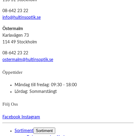
116 31 Stockholm
08-642 23 22
info@hultinsoptik.se
Östermalm
Karlavägen 73
114 49 Stockholm
08-642 23 22
ostermalm@hultinsoptik.se
Öppettider
Måndag till fredag: 09:30 - 18:00
Lördag: Sommarstängt
Följ Oss
Facebook
Instagram
Sortiment
Sortiment