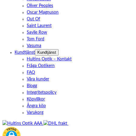
Oliver Peoples
Oscar Magnuson
Out Of
Saint Laurent
Savile Row
Tom Ford
Vasuma
Kundtjänst
Kundtjänst
Hultins Optik – Kontakt
Fråga Optikern
FAQ
Våra kunder
Blogg
Integritetspolicy
Köpvillkor
Ångra köp
Varukorg