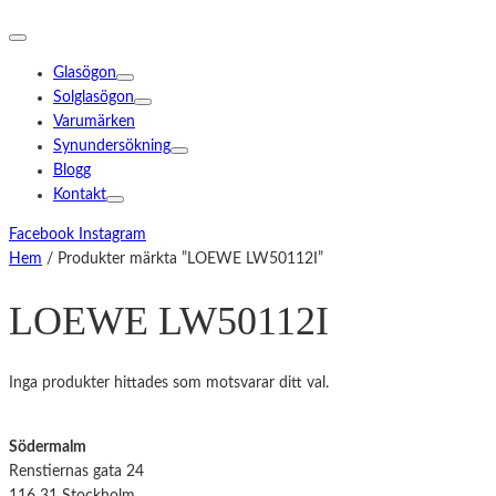
Glasögon
Solglasögon
Varumärken
Synundersökning
Blogg
Kontakt
Facebook
Instagram
Hem
/ Produkter märkta ”LOEWE LW50112I”
LOEWE LW50112I
Inga produkter hittades som motsvarar ditt val.
Södermalm
Renstiernas gata 24