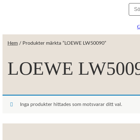
G
Hem
/ Produkter märkta ”LOEWE LW50090”
LOEWE LW500
Inga produkter hittades som motsvarar ditt val.