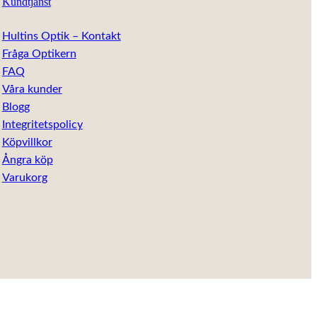
Kundtjänst
Hultins Optik – Kontakt
Fråga Optikern
FAQ
Våra kunder
Blogg
Integritetspolicy
Köpvillkor
Ångra köp
Varukorg