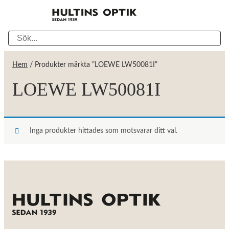
Hem
/ Produkter märkta ”LOEWE LW50081I”
LOEWE LW50081I
Inga produkter hittades som motsvarar ditt val.