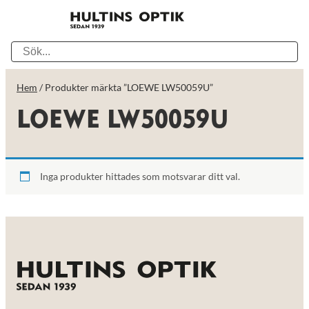
Hem
/ Produkter märkta ”LOEWE LW50059U”
LOEWE LW50059U
Inga produkter hittades som motsvarar ditt val.