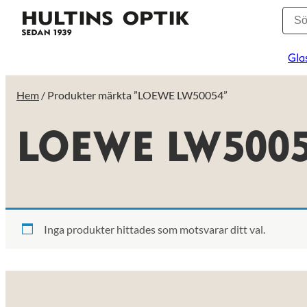
Gla
Hem
/ Produkter märkta ”LOEWE LW50054”
LOEWE LW500
Inga produkter hittades som motsvarar ditt val.