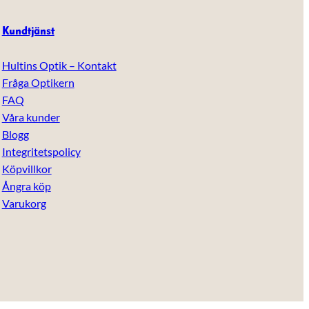
Kundtjänst
Hultins Optik – Kontakt
Fråga Optikern
FAQ
Våra kunder
Blogg
Integritetspolicy
Köpvillkor
Ångra köp
Varukorg