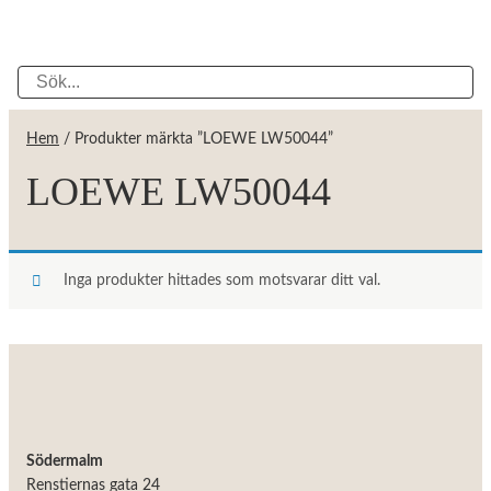
Hem
/ Produkter märkta ”LOEWE LW50044”
LOEWE LW50044
Inga produkter hittades som motsvarar ditt val.
Södermalm
Renstiernas gata 24