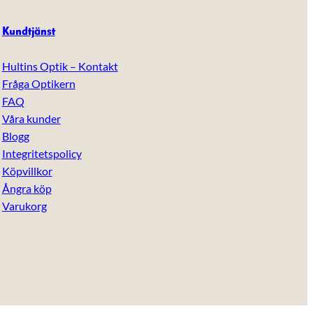
Kundtjänst
Hultins Optik – Kontakt
Fråga Optikern
FAQ
Våra kunder
Blogg
Integritetspolicy
Köpvillkor
Ångra köp
Varukorg