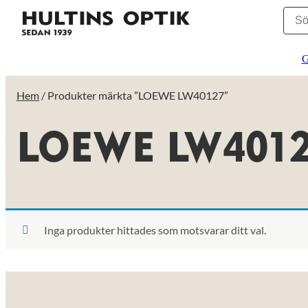
G
Hem
/ Produkter märkta ”LOEWE LW40127”
LOEWE LW401
Inga produkter hittades som motsvarar ditt val.