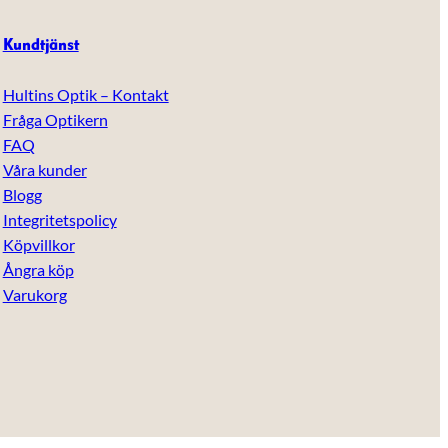
Kundtjänst
Hultins Optik – Kontakt
Fråga Optikern
FAQ
Våra kunder
Blogg
Integritetspolicy
Köpvillkor
Ångra köp
Varukorg