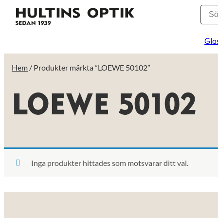
Gla
Hem
/ Produkter märkta ”LOEWE 50102”
LOEWE 50102
Inga produkter hittades som motsvarar ditt val.