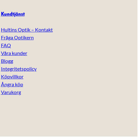
Kundtjänst
Hultins Optik – Kontakt
Fråga Optikern
FAQ
Våra kunder
Blogg
Integritetspolicy
Köpvillkor
Ångra köp
Varukorg