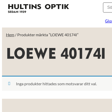
Gla
Hem
/ Produkter märkta ”LOEWE 40174I”
LOEWE 40174I
Inga produkter hittades som motsvarar ditt val.