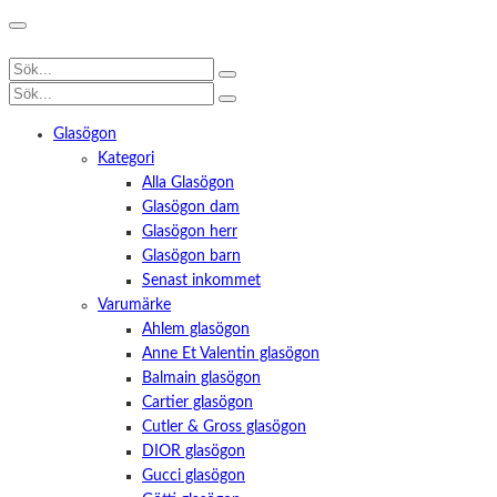
Glasögon
Kategori
Alla Glasögon
Glasögon dam
Glasögon herr
Glasögon barn
Senast inkommet
Varumärke
Ahlem glasögon
Anne Et Valentin glasögon
Balmain glasögon
Cartier glasögon
Cutler & Gross glasögon
DIOR glasögon
Gucci glasögon