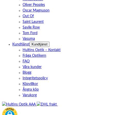
Oliver Peoples
Oscar Magnuson
Out Of
Saint Laurent
Savile Row
Tom Ford
Vasuma
Kundtjänst
Kundtjänst
Hultins Optik – Kontakt
Fråga Optikern
FAQ
Våra kunder
Blogg
Integritetspolicy
Köpvillkor
Ångra köp
Varukorg