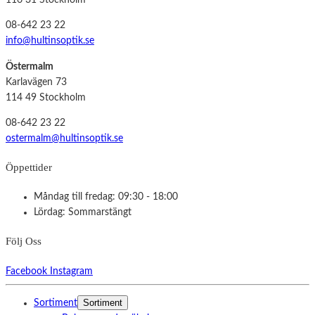
116 31 Stockholm
08-642 23 22
info@hultinsoptik.se
Östermalm
Karlavägen 73
114 49 Stockholm
08-642 23 22
ostermalm@hultinsoptik.se
Öppettider
Måndag till fredag: 09:30 - 18:00
Lördag: Sommarstängt
Följ Oss
Facebook
Instagram
Sortiment
Sortiment