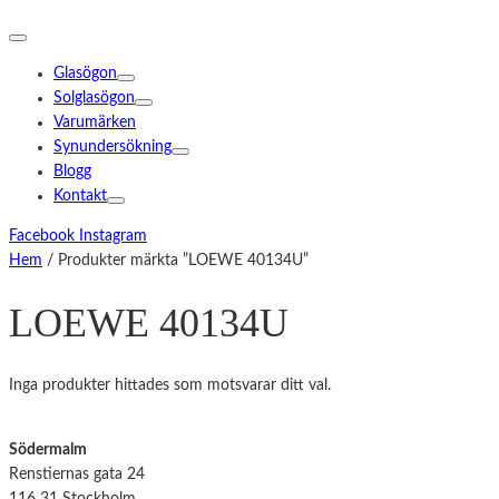
Glasögon
Solglasögon
Varumärken
Synundersökning
Blogg
Kontakt
Facebook
Instagram
Hem
/ Produkter märkta ”LOEWE 40134U”
LOEWE 40134U
Inga produkter hittades som motsvarar ditt val.
Södermalm
Renstiernas gata 24