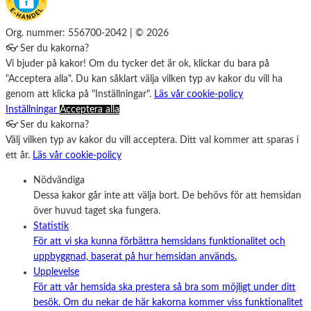
Org. nummer: 556700-2042 | © 2026
👓 Ser du kakorna?
Vi bjuder på kakor! Om du tycker det är ok, klickar du bara på
"Acceptera alla". Du kan såklart välja vilken typ av kakor du vill ha
genom att klicka på "Inställningar".
Läs vår cookie-policy
Inställningar
Acceptera alla
👓 Ser du kakorna?
Välj vilken typ av kakor du vill acceptera. Ditt val kommer att sparas i
ett år.
Läs vår cookie-policy
Nödvändiga
Dessa kakor går inte att välja bort. De behövs för att hemsidan
över huvud taget ska fungera.
Statistik
För att vi ska kunna förbättra hemsidans funktionalitet och
uppbyggnad, baserat på hur hemsidan används.
Upplevelse
För att vår hemsida ska prestera så bra som möjligt under ditt
besök. Om du nekar de här kakorna kommer viss funktionalitet