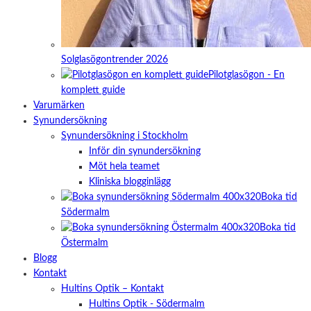
Solglasögontrender 2026
Pilotglasögon - En
komplett guide
Varumärken
Synundersökning
Synundersökning i Stockholm
Inför din synundersökning
Möt hela teamet
Kliniska blogginlägg
Boka tid
Södermalm
Boka tid
Östermalm
Blogg
Kontakt
Hultins Optik – Kontakt
Hultins Optik - Södermalm