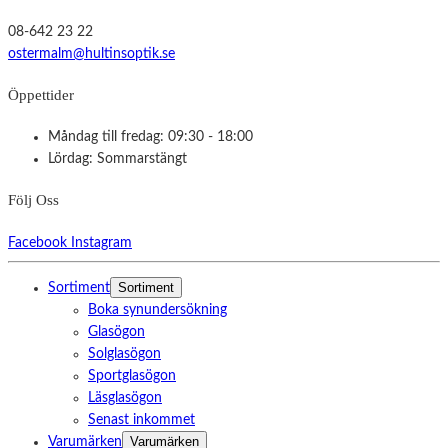
08-642 23 22
ostermalm@hultinsoptik.se
Öppettider
Måndag till fredag: 09:30 - 18:00
Lördag: Sommarstängt
Följ Oss
Facebook
Instagram
Sortiment
Sortiment
Boka synundersökning
Glasögon
Solglasögon
Sportglasögon
Läsglasögon
Senast inkommet
Varumärken
Varumärken