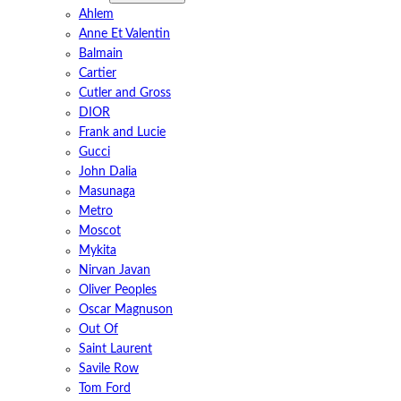
Ahlem
Anne Et Valentin
Balmain
Cartier
Cutler and Gross
DIOR
Frank and Lucie
Gucci
John Dalia
Masunaga
Metro
Moscot
Mykita
Nirvan Javan
Oliver Peoples
Oscar Magnuson
Out Of
Saint Laurent
Savile Row
Tom Ford