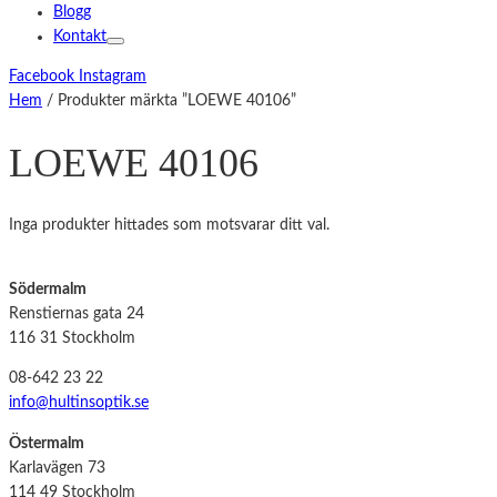
Blogg
Kontakt
Facebook
Instagram
Hem
/ Produkter märkta ”LOEWE 40106”
LOEWE 40106
Inga produkter hittades som motsvarar ditt val.
Södermalm
Renstiernas gata 24
116 31 Stockholm
08-642 23 22
info@hultinsoptik.se
Östermalm
Karlavägen 73
114 49 Stockholm