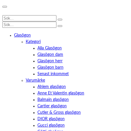
Glasögon
Kategori
Alla Glasögon
Glasögon dam
Glasögon herr
Glasögon barn
Senast inkommet
Varumärke
Ahlem glasögon
Anne Et Valentin glasögon
Balmain glasögon
Cartier glasögon
Cutler & Gross glasögon
DIOR glasögon
Gucci glasögon