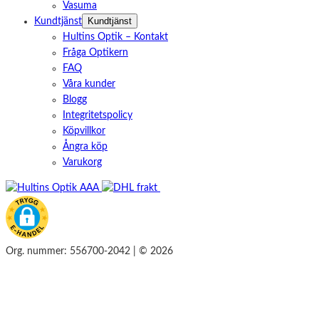
Vasuma
Kundtjänst
Kundtjänst
Hultins Optik – Kontakt
Fråga Optikern
FAQ
Våra kunder
Blogg
Integritetspolicy
Köpvillkor
Ångra köp
Varukorg
Org. nummer: 556700-2042 | © 2026