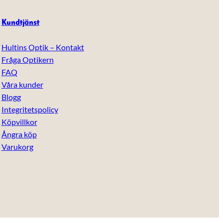
Kundtjänst
Hultins Optik – Kontakt
Fråga Optikern
FAQ
Våra kunder
Blogg
Integritetspolicy
Köpvillkor
Ångra köp
Varukorg