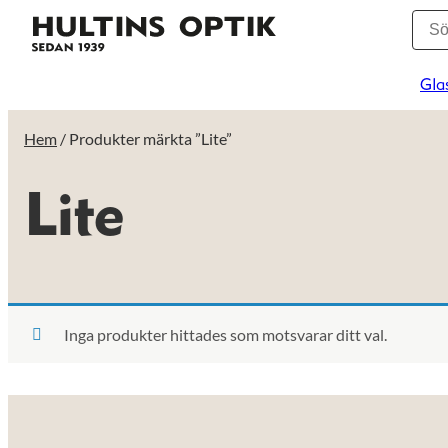
Gla
Hem
/ Produkter märkta ”Lite”
Lite
Inga produkter hittades som motsvarar ditt val.