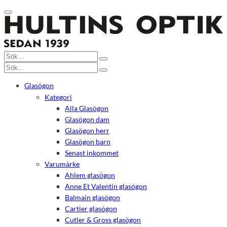
Glasögon
Kategori
Alla Glasögon
Glasögon dam
Glasögon herr
Glasögon barn
Senast inkommet
Varumärke
Ahlem glasögon
Anne Et Valentin glasögon
Balmain glasögon
Cartier glasögon
Cutler & Gross glasögon