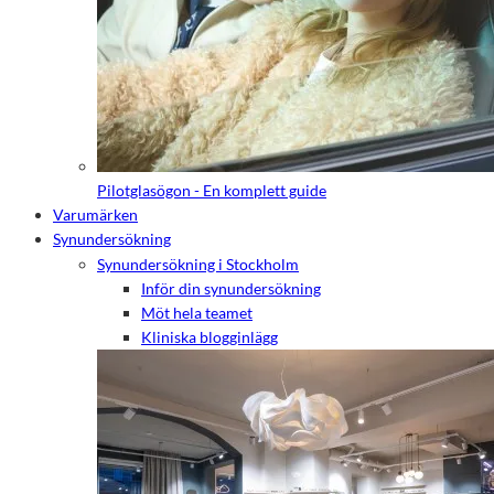
Pilotglasögon - En komplett guide
Varumärken
Synundersökning
Synundersökning i Stockholm
Inför din synundersökning
Möt hela teamet
Kliniska blogginlägg