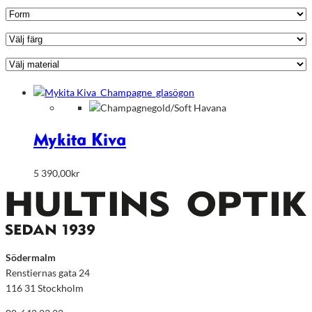
Mykita Kiva
5 390,00
kr
Södermalm
Renstiernas gata 24
116 31 Stockholm