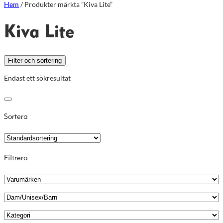
Hem
/ Produkter märkta ”Kiva Lite”
Kiva Lite
Filter och sortering
Endast ett sökresultat
Sortera
Filtrera