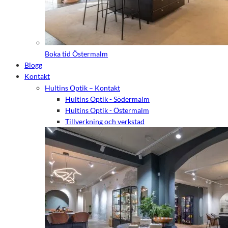
Boka tid Östermalm
Blogg
Kontakt
Hultins Optik – Kontakt
Hultins Optik - Södermalm
Hultins Optik - Östermalm
Tillverkning och verkstad