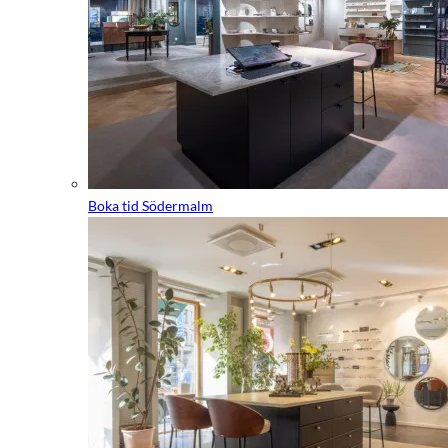
Boka tid Södermalm