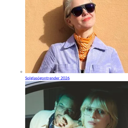
Solglasögontrender 2026