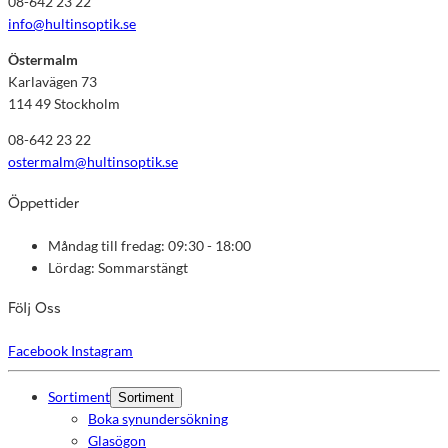
08-642 23 22
info@hultinsoptik.se
Östermalm
Karlavägen 73
114 49 Stockholm
08-642 23 22
ostermalm@hultinsoptik.se
Öppettider
Måndag till fredag: 09:30 - 18:00
Lördag: Sommarstängt
Följ Oss
Facebook
Instagram
Sortiment
Sortiment
Boka synundersökning
Glasögon