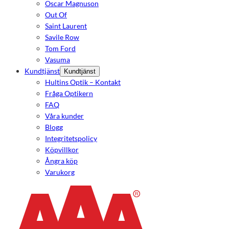
Oscar Magnuson
Out Of
Saint Laurent
Savile Row
Tom Ford
Vasuma
Kundtjänst
Kundtjänst
Hultins Optik – Kontakt
Fråga Optikern
FAQ
Våra kunder
Blogg
Integritetspolicy
Köpvillkor
Ångra köp
Varukorg